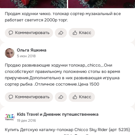
Продам ходунки чикко.
 толокар сортер музакальный все 
работает светится 2000р торг.
Комментировать
Класс
Ольга Яшкина
5 июн 2018
Продаю развивающие ходунки толокар,,chicco,,.
Они 
способствуют правильному положению стопы во время 
приручения.Дополнительно в них развивающая игрушка 
сортер рыбка .Отличное состояние.Цена 1500
Комментировать
Класс
Kids Travel и Дневник путешественника
19 дек 2016
Купить Детскую каталку-толокар Chicco Sky Rider (арт 5235) 