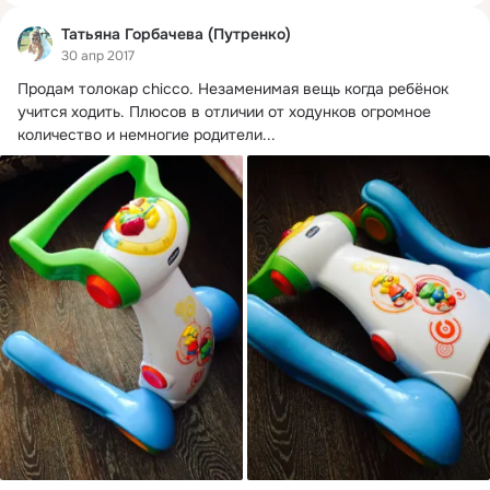
Татьяна Горбачева (Путренко)
30 апр 2017
Продам толокар chicco.
 Незаменимая вещь когда ребёнок 
учится ходить. Плюсов в отличии от ходунков огромное 
количество и немногие родители...