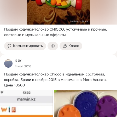
Продам ходунки-толокар CHICCO, устойчивые и прочные, 
световые и музыкальные эффекты
Комментировать
Класс
К Ж
4 июл 2016
Продам ходунки-толокар Chicco в идеальном состоянии, 
коробка.
 Брали в ноябре 2015 в меломане в Мега Алматы. 
Цена 10500