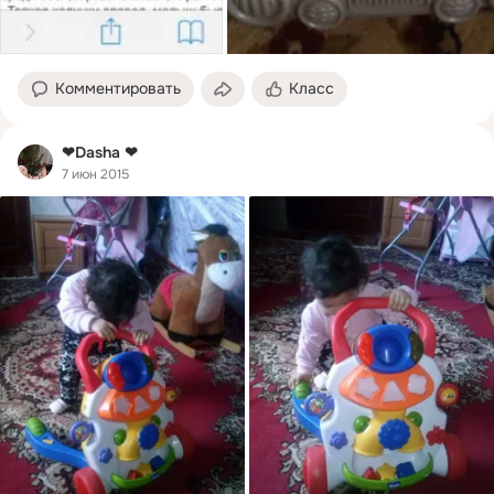
Комментировать
Класс
❤Dasha ❤
7 июн 2015