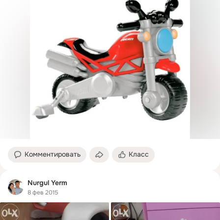
Комментировать
Класс
Nurgul Yerm
8 фев 2015