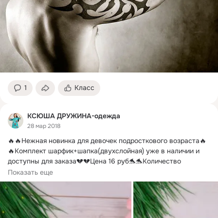
1
Класс
КСЮША ДРУЖИНА-одежда
28 мар 2018
🔥🔥Нежная новинка для девочек подросткового возраста🔥
🔥Комплект шарфик+шапка(двухслойная) уже в наличии и 
доступны для заказа💔💔Цена 16 руб🐬🐬Количество 
ограничено.
Показать еще