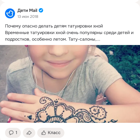
Дети Mail
13 июн 2018
Почему опасно делать детям татуировки хной

Временные татуировки хной очень популярны среди детей и 
подростков, особенно летом.
 Тату-салоны,...
1
Класс