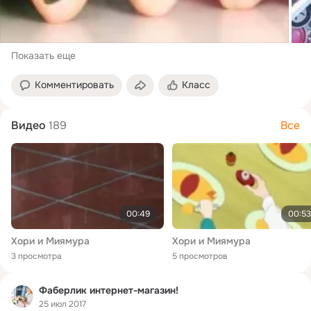
Показать еще
Комментировать
Класс
Видео
189
Все
00:49
00:53
Хори и Миямура
Хори и Миямура
3 просмотра
5 просмотров
Фаберлик интернет-магазин!
25 июл 2017