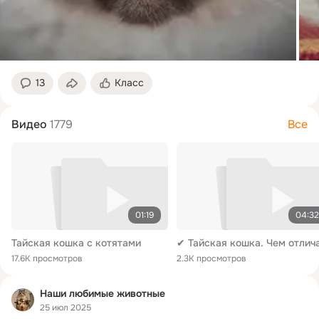
13
Класс
Видео
1779
Все
01:19
04:32
Тайская кошка с котятами
17.6K просмотров
2.3K просмотров
Наши любимые животные
25 июл 2025