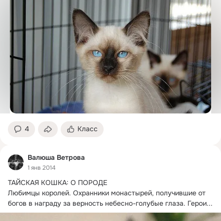
4
Класс
Валюша Ветрова
1 янв 2014
ТАЙСКАЯ КОШКА: О ПОРОДЕ

Любимцы королей.
 Охранники монастырей, получившие от 
богов в награду за верность небесно-голубые глаза. Герои...