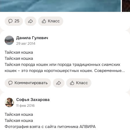
25
Класс
Данила Гулевич
29 авг 2014
Тайская кошка

Тайская кошка

Тайская порода кошек или порода традиционных сиамских 
кошек – это порода короткошерстных кошек.
 Современные...
Комментировать
Класс
Софья Захарова
11 фев 2016
Тайская кошка

Тайская кошка

Фотография взята с сайта питомника АЛВИРА
