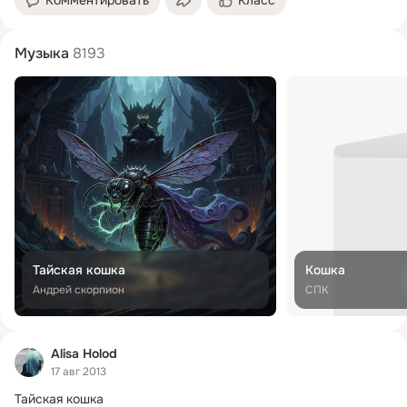
Музыка
8193
Тайская кошка
Кошка
Андрей скорпион
СПК
Alisa Holod
17 авг 2013
Тайская кошка
