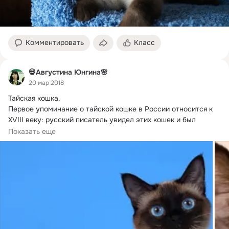
Комментировать
Класс
💀Августина Юнгина🌸
20 мар 2018
Тайская кошка.
Первое упоминание о тайской кошке в России относится к 
XVIII веку: русский писатель увидел этих кошек и был 
удивлен...
Показать еще