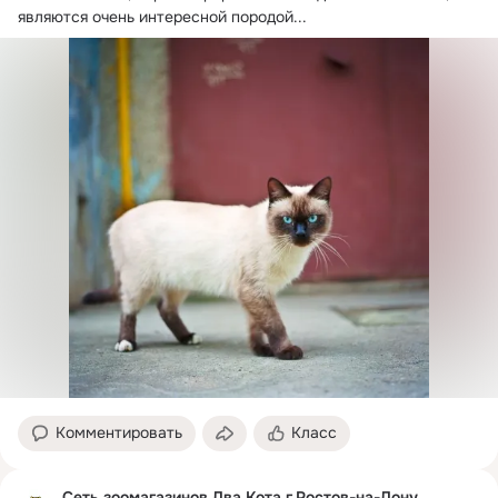
являются очень интересной породой...
Комментировать
Класс
Сеть зоомагазинов Два Кота г.Ростов-на-Дону