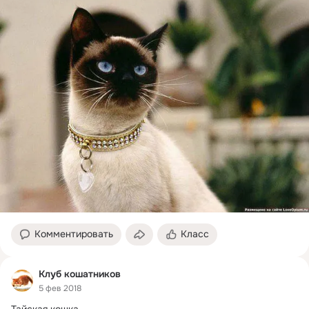
Комментировать
Класс
Клуб кошатников
5 фев 2018
Тайская кошка
