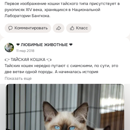
Первое изображение кошки тайского типа присутствует в 
рукописях XIV века, хранящихся в Национальной 
Лаборатории Бангкока.
Комментировать
Класс
❤ ЛЮБИМЫЕ ЖИВОТНЫЕ ❤
11 мар 2018
👉 ТАЙСКАЯ КОШКА 👈 

Тайских кошек нередко путают с сиамскими, по сути, это 
две ветви одной породы.
 А начиналась история 
«раздвоения»...
Показать еще