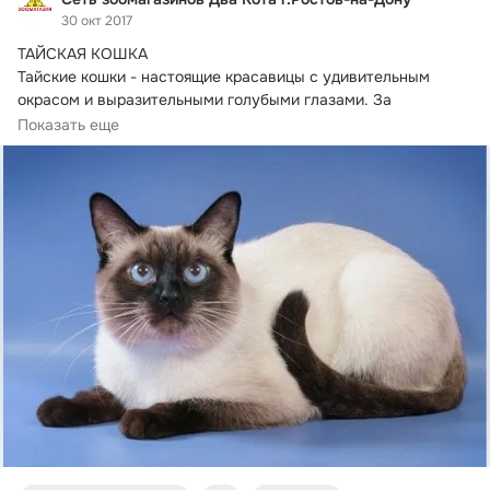
30 окт 2017
ТАЙСКАЯ КОШКА

Тайские кошки - настоящие красавицы с удивительным 
окрасом и выразительными голубыми глазами.
 За 
привлекательной внешностью...
Показать еще