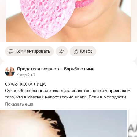
Комментировать
Класс
Предатели возраста . Борьба с ними.
9 апр 2017
СУХАЯ КОЖА ЛИЦА

Сухая обезвоженная кожа лица является первым признаком 
того, что в клетках недостаточно влаги. Если в молодости 
при...
Показать еще