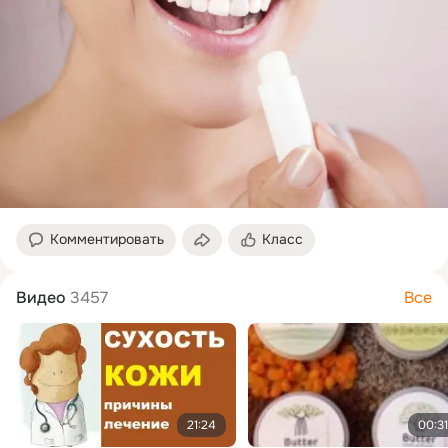
Комментировать
Класс
Видео
3457
Все
21:24
00:31