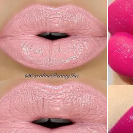
2. Твой...