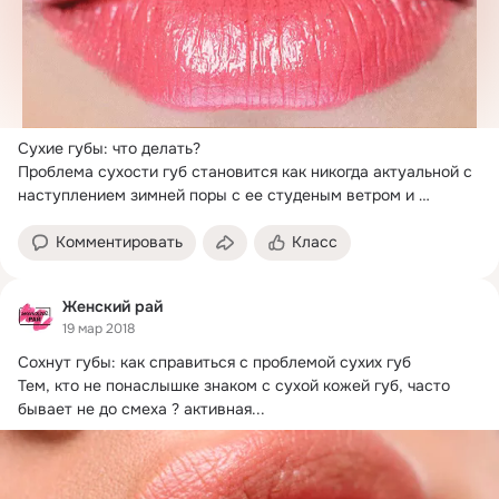
Сухие губы: что делать?
Проблема сухости губ становится как никогда актуальной с 
наступлением зимней поры с ее студеным ветром и 
колючим морозом.
Комментировать
Класс
Женский рай
19 мар 2018
Сохнут губы: как справиться с проблемой сухих губ

Тем, кто не понаслышке знаком с сухой кожей губ, часто 
бывает не до смеха ?
 активная...