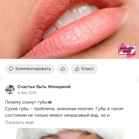
Комментировать
Класс
Счастье быть Женщиной
4 янв 2019
Почему сохнут губы👄

Сухие губы – проблема, знакомая многим.
 Губы в таком 
состоянии не только имеют некрасивый вид, но и 
доставляют...
Показать еще