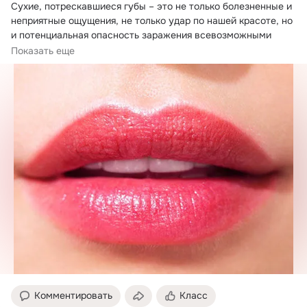
Сухие, потрескавшиеся губы – это не только болезненные и 
неприятные ощущения, не только удар по нашей красоте, но 
и потенциальная опасность заражения всевозможными 
вирусами, грибками и инфекциями.
Показать еще
Комментировать
Класс