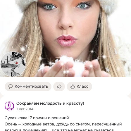
Комментировать
Класс
Сохраняем молодость и красоту!
7 окт 2014
Сухая кожа: 7 причин и решений

Осень — холодные ветра, дождь со снегом, пересушенный 
воздух в помещениях...
 Все это не может не сказаться...