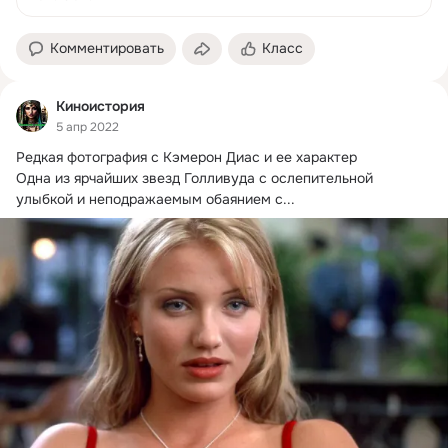
Комментировать
Класс
Киноистория
5 апр 2022
Редкая фотография с Кэмерон Диас и ее характер

Одна из ярчайших звезд Голливуда с ослепительной 
улыбкой и неподражаемым обаянием с...