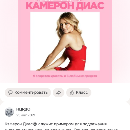
Комментировать
Класс
НЦРДО
25 авг 2021
Кэмерон Диас😍 служит примером для подражания 
миллионам женщин во всем мире.
 Однако, по признанию 