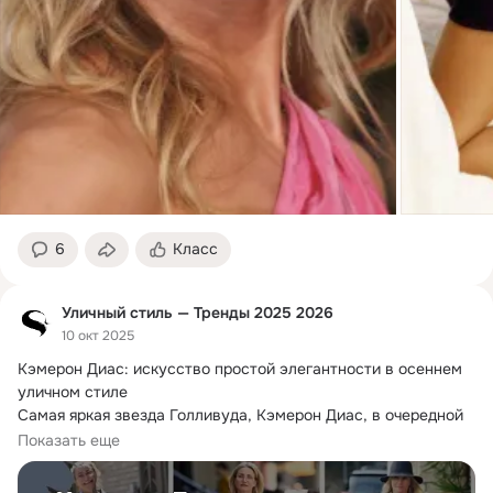
6
Класс
Уличный стиль — Тренды 2025 2026
10 окт 2025
Кэмерон Диас: искусство простой элегантности в осеннем 
уличном стиле

Самая яркая звезда Голливуда, Кэмерон Диас, в очередной 
раз доказывает,...
Показать еще