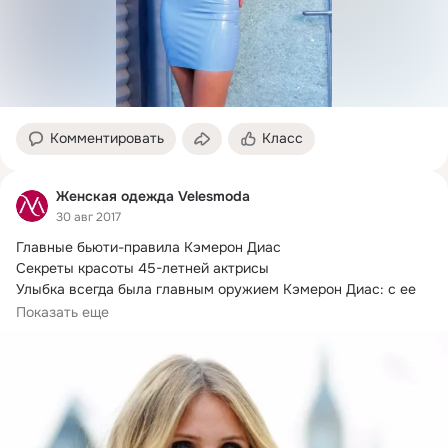
Комментировать
Класс
Женская одежда Velesmoda
30 авг 2017
Главные бьюти-правила Кэмерон Диас

Секреты красоты 45-летней актрисы

Улыбка всегда была главным оружием Кэмерон Диас: с ее 
помощью...
Показать еще