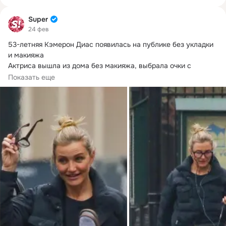
Super
24 фев
53-летняя Кэмерон Диас появилась на публике без укладки 
и макияжа

Актриса вышла из дома без макияжа, выбрала очки с 
массивной оправой...
Показать еще