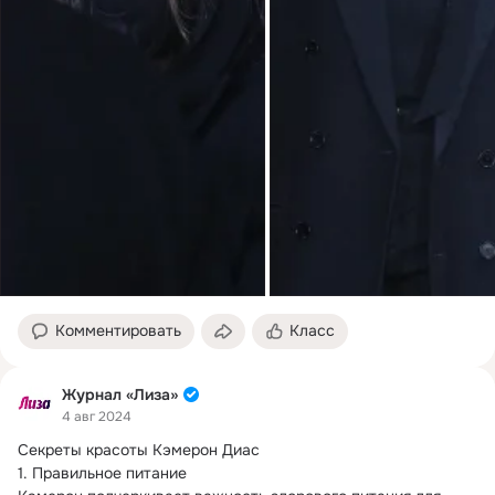
Комментировать
Класс
Журнал «Лиза»
4 авг 2024
Секреты красоты Кэмерон Диас

1.
 Правильное питание
