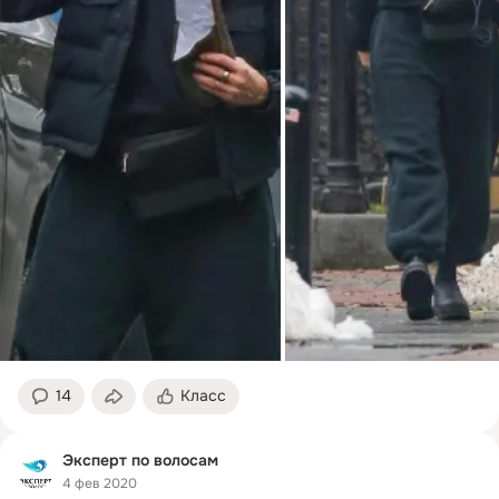
14
Класс
Эксперт по волосам
4 фев 2020