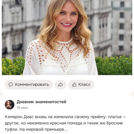
Комментировать
Класс
Дневник знаменитостей
10 июл
Кэмерон Диас вновь не изменила своему приёму: платье — 
другое, но неизменно красная помада и такие же броские 
туфли.
 На мировой премьере...