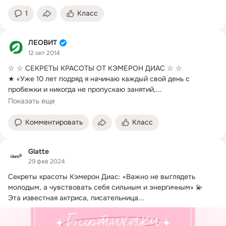
1
Класс
ЛЕОВИТ
12 окт 2014
☆ ☆ СЕКРЕТЫ КРАСОТЫ ОТ КЭМЕРОН ДИАС ☆ ☆

★ «Уже 10 лет подряд я начинаю каждый свой день с 
пробежки и никогда не пропускаю занятий,...
Показать еще
Комментировать
Класс
Glatte
29 фев 2024
Секреты красоты Кэмерон Диас: «Важно не выглядеть 
молодым, а чувствовать себя сильным и энергичным» 💫

Эта известная актриса, писательница...