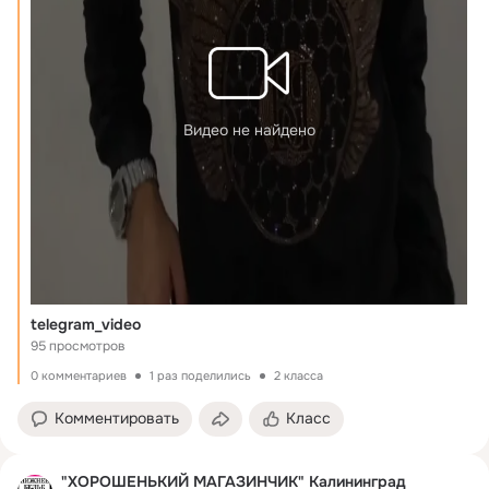
Видео не найдено
telegram_video
95 просмотров
0 комментариев
1 раз поделились
2 класса
Комментировать
Класс
"ХОРОШЕНЬКИЙ МАГАЗИНЧИК" Калининград