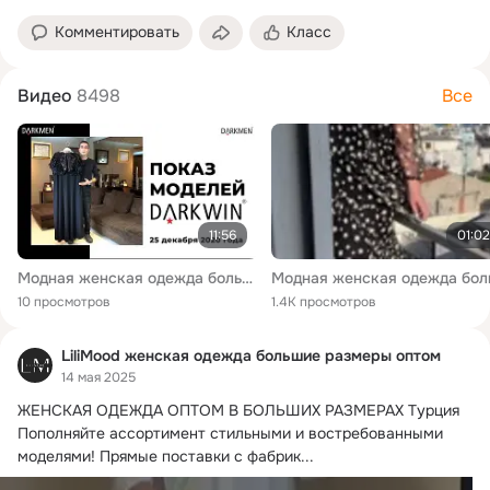
Комментировать
Класс
Видео
8498
Все
11:56
01:02
Модная женская одежда больших размеров от производителя одежды DARKMEN. Турция. Стамбул.
10 просмотров
1.4K просмотров
LiliMood женская одежда большие размеры оптом
14 мая 2025
ЖЕНСКАЯ ОДЕЖДА ОПТОМ В БОЛЬШИХ РАЗМЕРАХ Турция

Пополняйте ассортимент стильными и востребованными 
моделями!
 Прямые поставки с фабрик...