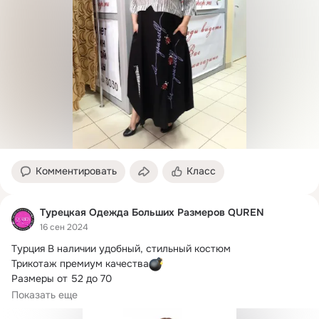
Комментировать
Класс
Турецкая Одежда Больших Размеров QUREN
16 сен 2024
Турция В наличии удобный, стильный костюм

Трикотаж премиум качества
Размеры от 52 до 70

7499 руб.
Показать еще