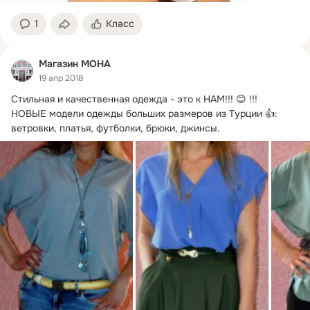
1
Класс
Магазин МОНА
19 апр 2018
Стильная и качественная одежда - это к НАМ!!!
 😊 !!!

НОВЫЕ модели одежды больших размеров из Турции 👍: 
ветровки, платья, футболки, брюки, джинсы.