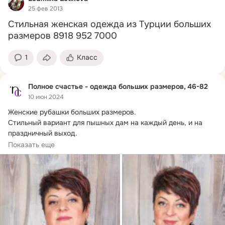
25 фев 2013
Стильная женская одежда из Турции больших 
размеров 8918 952 7000
1
Класс
Полное счастье - одежда больших размеров, 46-82
10 июн 2024
Женские рубашки больших размеров.
Стильный вариант для пышных дам на каждый день, и на 
праздничный выход.

Ткань производства Турции.
Показать еще