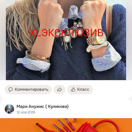
Комментировать
Класс
Мари Анужис ( Куликова)
12 ноя 2019