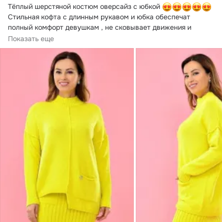
Тёплый шерстяной костюм оверсайз с юбкой 
Стильная кофта с длинным рукавом и юбка обеспечат 
полный комфорт девушкам , не сковывает движения и 
способны вписаться в любой стиль.
Показать еще