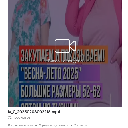
Видео не найдено
lv_0_20250208002218.mp4
72 просмотра
0 комментариев
3 раза поделились
2 класса