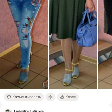
Комментировать
Класс
Ludmilka Lutikova