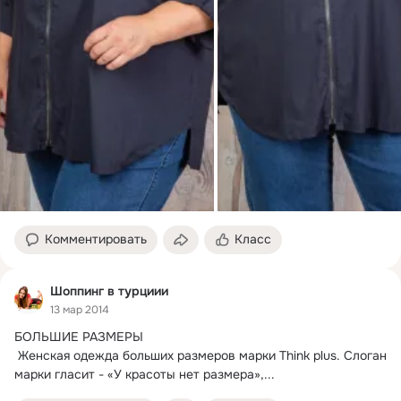
Комментировать
Класс
Шоппинг в турциии
13 мар 2014
БОЛЬШИЕ РАЗМЕРЫ

 Женская одежда больших размеров марки Think plus. Слоган 
марки гласит - «У красоты нет размера»,...