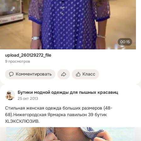
00:15
upload_260129272_file
9 просмотров
Комментировать
Класс
Бутики модной одежды для пышных красавиц
25 окт 2013
Стильная женская одежда больших размеров (48-
68).Нижегородская Ярмарка павильон 39 бутик 
XLЭКСКЛЮЗИВ.