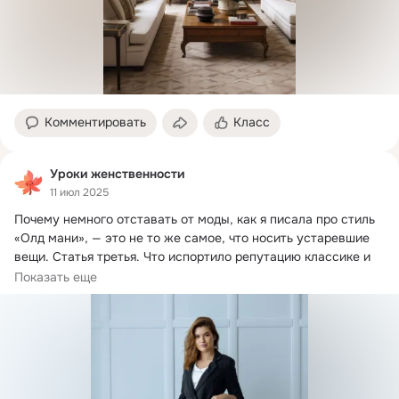
Комментировать
Класс
Уроки женственности
11 июл 2025
Почему немного отставать от моды, как я писала про стиль 
«Олд мани», — это не то же самое, что носить устаревшие 
вещи.
 Статья третья. Что испортило репутацию классике и 
почему ее не стоит бояться.
Показать еще