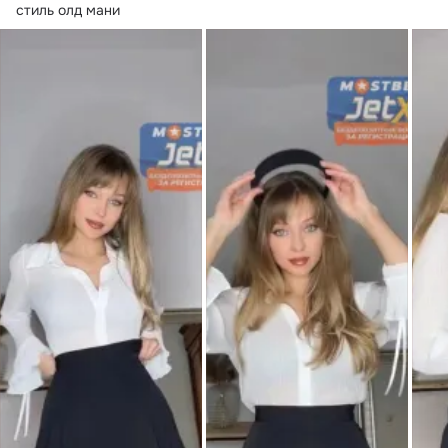
стиль олд мани