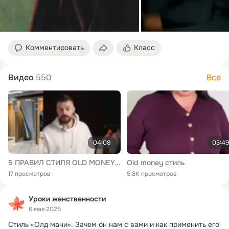
Комментировать
Класс
Видео
550
Все
04:08
03:49
5 ПРАВИЛ СТИЛЯ OLD MONEY _ ЭСТЕТИКА ОЛД МАНИ _ BRDCH
Old money стиль
17 просмотров
5.8K просмотров
Уроки женственности
6 мая 2025
Стиль «Олд мани».
 Зачем он нам с вами и как применить его 