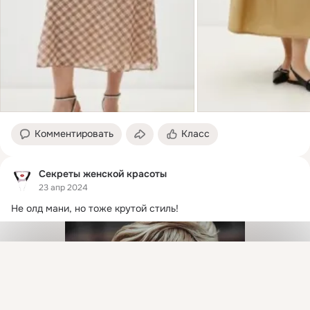
Комментировать
Класс
Секреты женской красоты
23 апр 2024
Не олд мани, но тоже крутой стиль!
Присоединяйтесь к ОК, чтобы посмотреть больше
интересных публикаций и найти новых друзей.
Войти
Зарегистрироваться