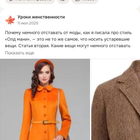
Уроки женственности
11 июл 2025
Почему немного отставать от моды, как я писала про стиль 
«Олд мани», — это не то же самое, что носить устаревшие 
вещи.
 Статья вторая. Какие вещи могут немного отставать 
от моды, не устаревая?
Показать еще