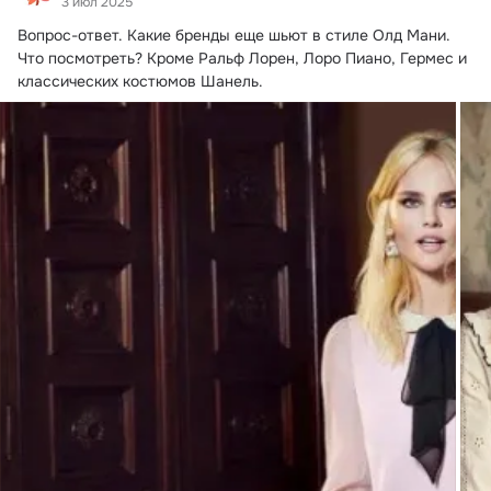
3 июл 2025
Вопрос-ответ.
 Какие бренды еще шьют в стиле Олд Мани. 
Что посмотреть? Кроме Ральф Лорен, Лоро Пиано, Гермес и 
классических костюмов Шанель.