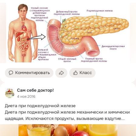
Комментировать
Класс
Сам себе доктор!
4 ноя 2016
Диета при поджелудочной железе

Диета при поджелудочной железе механически и химически 
щадящая.
 Исключаются продукты, вызывающие вздутие...