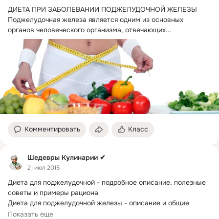
ДИЕТА ПРИ ЗАБОЛЕВАНИИ ПОДЖЕЛУДОЧНОЙ ЖЕЛЕЗЫ

Поджелудочная железа является одним из основных 
органов человеческого организма, отвечающих...
Комментировать
Класс
Шедевры Кулинарии ✔
21 июл 2015
Диета для поджелудочной - подробное описание, полезные 
советы и примеры рациона

Диета для поджелудочной железы - описание и общие 
принципы
Показать еще