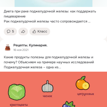
Диета при раке поджелудочной железы: как поддержать 
пищеварение

Рак поджелудочной железы часто сопровождается 
нарушениями пищеварения,...
5
Класс
Рецепты. Кулинария.
16 ноя 2021
Какие продукты полезны для поджелудочной железы и 
почему?
 Объясняем на примере научных исследований

Поджелудочная железа – одна из...