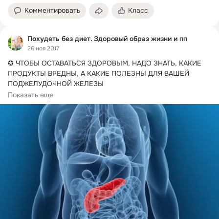
Комментировать
Класс
Похудеть без диет. Здоровый образ жизни и пп
26 ноя 2017
✪ ЧТОБЫ ОСТАВАТЬСЯ ЗДОРОВЫМ, НАДО ЗНАТЬ, КАКИЕ 
ПРОДУКТЫ ВРЕДНЫ, А КАКИЕ ПОЛЕЗНЫ ДЛЯ ВАШЕЙ 
ПОДЖЕЛУДОЧНОЙ ЖЕЛЕЗЫ

Все органы в организме...
Показать еще