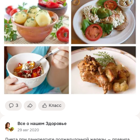
3
Класс
Все о нашем Здоровье
29 авг 2020
Диета при панкреатите поджелудочной железы — правила 