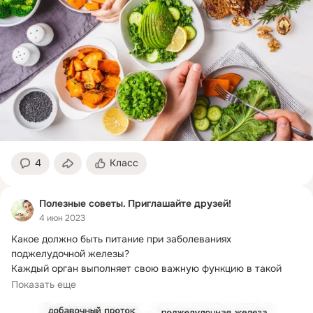
4
Класс
Полезные советы. Приглашайте друзей!
4 июн 2023
Какое должно быть питание при заболеваниях 
поджелудочной железы?
Каждый орган выполняет свою важную функцию в такой 
огромной системе,...
Показать еще