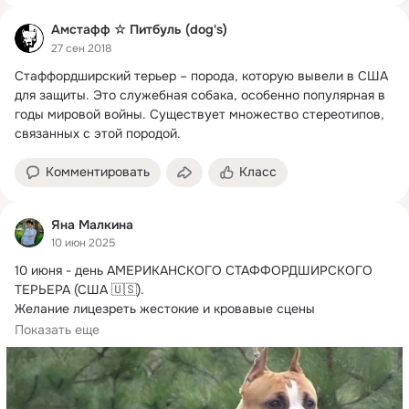
Амстафф ☆ Питбуль (dog's)
27 сен 2018
Стаффордширский терьер – порода, которую вывели в США 
для защиты.
 Это служебная собака, особенно популярная в 
годы мировой войны. Существует множество стереотипов, 
связанных с этой породой.
Комментировать
Класс
Яна Малкина
10 июн 2025
10 июня - день АМЕРИКАНСКОГО СТАФФОРДШИРСКОГО 
ТЕРЬЕРА (США 🇺🇸).
Желание лицезреть жестокие и кровавые сцены 
наблюдается за человеком...
Показать еще