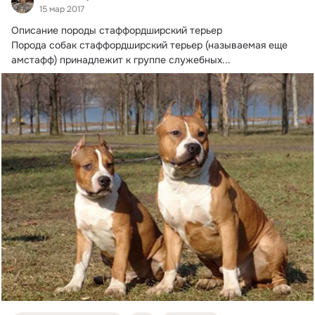
15 мар 2017
Описание породы стаффордширский терьер

Порода собак стаффордширский терьер (называемая еще 
амстафф) принадлежит к группе служебных...