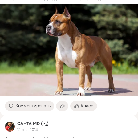
Комментировать
Класс
САНТА MD (ړײ)
12 июл 2014