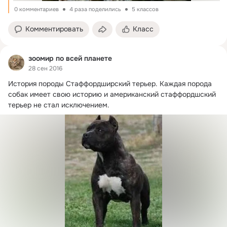
0 комментариев
4 раза поделились
5 классов
Комментировать
Класс
зоомир по всей планете
28 сен 2016
История породы Стаффордширский терьер.
 Каждая порода 
собак имеет свою историю и американский стаффордшский 
терьер не стал исключением.