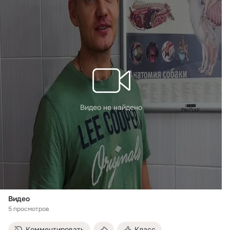
Видео не найдено
Видео
5 просмотров
Комментировать
Класс