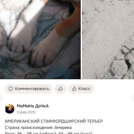
Комментировать
Класс
МаМиНа ДоЧкА
5 фев 2015
АМЕРИКАНСКИЙ СТАФФОРДШИРСКИЙ ТЕРЬЕР

Страна происхождения: Америка

Рост: 46 - 48 см (кобель); 43 - 46 см (сука)
