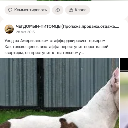
Комментировать
Класс
ЧЕГДОМЫН-ПИТОМЦЫ(Пропажа,продажа,отдажа,приютяжа)
28 окт 2015
Уход за Американским стаффордширским терьером

Как только щенок амстаффа переступит порог вашей 
квартиры, он приступит к тщательному...