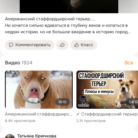
Американский стаффордширский терьер…..
Ни хочется сильно вдаваться в глубину веков и копаться в 
недрах истории, но не большое введение в историю породы 
необходимо…
Комментировать
Класс
Видео
1924
Все
16:10
04:15
Американский стаффордширский терьер. Всё о породе.
8.4K просмотров
2.1K просмотров
Татьяна Крючкова