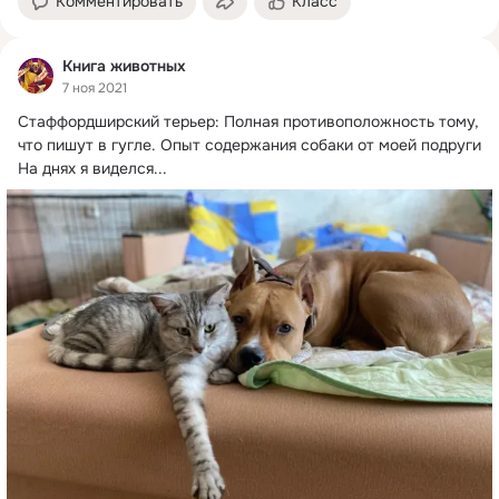
Комментировать
Класс
Книга животных
7 ноя 2021
Стаффордширский терьер: Полная противоположность тому, 
что пишут в гугле.
 Опыт содержания собаки от моей подруги

На днях я виделся...