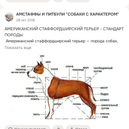
АМСТАФФЫ И ПИТБУЛИ "СОБАКИ С ХАРАКТЕРОМ"
28 окт 2018
АМЕРИКАНСКИЙ СТАФФОРДШИРСКИЙ ТЕРЬЕР - СТАНДАРТ 
ПОРОДЫ

 Американский стаффордширский терьер — порода собак, 
выведенная посредством скрещивания...
Показать еще