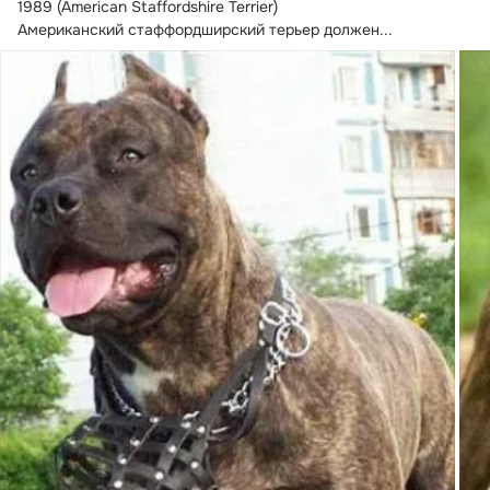
1989 (American Staffordshire Terrier)

Американский стаффордширский терьер должен...