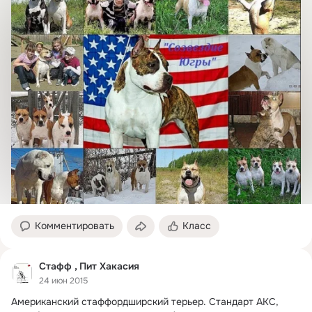
Комментировать
Класс
Стафф , Пит Хакасия
24 июн 2015
Американский стаффордширский терьер.
 Стандарт АКС, 