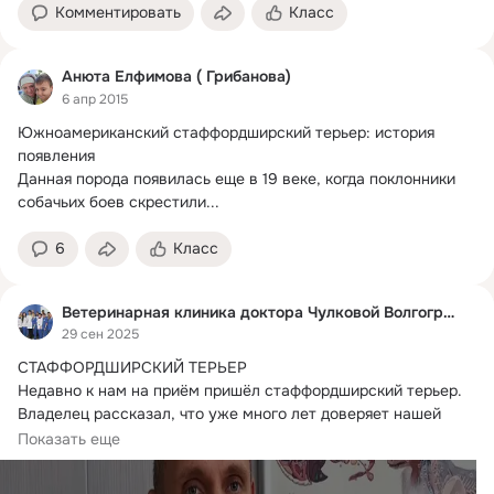
Комментировать
Класс
Анюта Елфимова ( Грибанова)
6 апр 2015
Южноамериканский стаффордширский терьер: история 
появления

Данная порода появилась еще в 19 веке, когда поклонники 
собачьих боев скрестили...
6
Класс
Ветеринарная клиника доктора Чулковой Волгоград
29 сен 2025
СТАФФОРДШИРСКИЙ ТЕРЬЕР

Недавно к нам на приём пришёл стаффордширский терьер.
Владелец рассказал, что уже много лет доверяет нашей 
клинике...
Показать еще