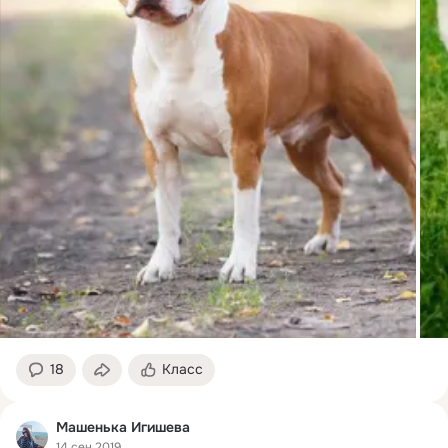
18
Класс
Машенька Игишева
14 сен 2019