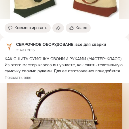
Комментировать
Класс
СВАРОЧНОЕ ОБОРУДОВАНЕ, все для сварки
21 мая 2015
КАК СШИТЬ СУМОЧКУ СВОИМИ РУКАМИ (МАСТЕР-КЛАСС) 
Из этого мастер-класса вы узнаете, как сшить текстильную 
сумочку своими руками.
 Для ее изготовления понадобятся 
следующие материалы и инструменты:
Показать еще