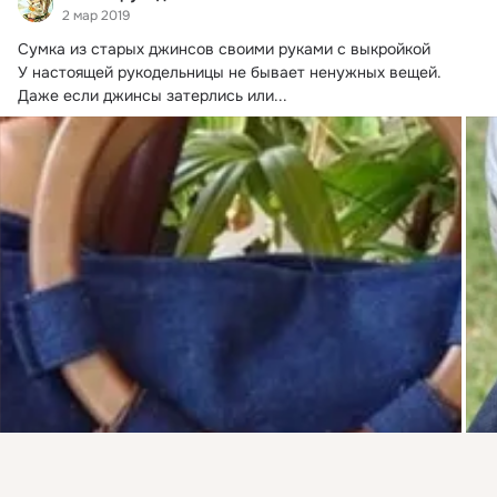
2 мар 2019
Сумка из старых джинсов своими руками с выкройкой

У настоящей рукодельницы не бывает ненужных вещей.
Даже если джинсы затерлись или...
Присоединяйтесь к ОК, чтобы посмотреть больше
интересных публикаций и найти новых друзей.