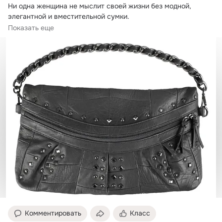
Ни одна женщина не мыслит своей жизни без модной, 
элегантной и вместительной сумки.

К тому...
Показать еще
Комментировать
Класс