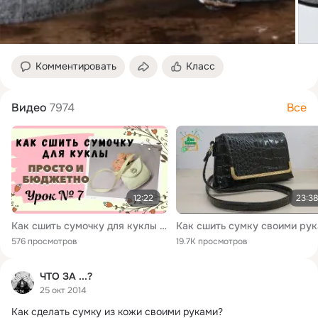
Комментировать
Класс
Видео
7974
Все
12:22
23:38
Как сшить сумочку для куклы своими руками.+БЕСПЛАТНАЯ ВЫКРОЙКА. МК урок №7
576 просмотров
19.7K просмотров
ЧТО ЗА ...?
25 окт 2014
Как сделать сумку из кожи своими руками?