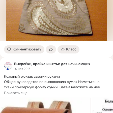
Комментировать
Класс
Выкройки, кройка и шитье для начинающих
10 ноя 2017
Кожаный рюкзак своими руками

Общее руководство по выполнению сумок Наметьте на 
ткани примерную форму сумки.
 Затем наложите на нее 
подготовленные...
Показать еще