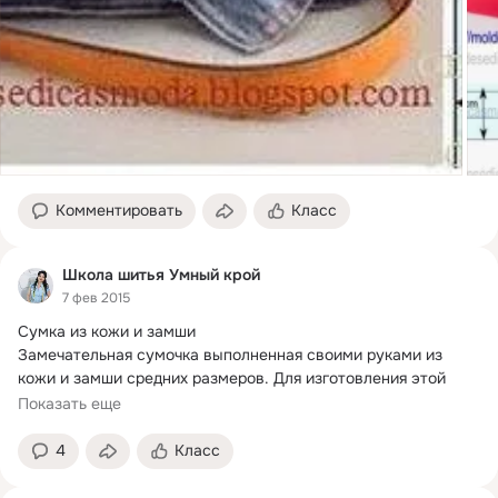
Комментировать
Класс
Школа шитья Умный крой
7 фев 2015
Сумка из кожи и замши

Замечательная сумочка выполненная своими руками из 
кожи и замши средних размеров.
 Для изготовления этой 
сумочки...
Показать еще
4
Класс