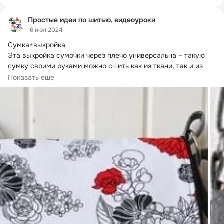
Простые идеи по шитью, видеоуроки
16 июл 2024
Сумка+выкройка

Эта выкройка сумочки через плечо универсальна – такую 
сумку своими руками можно сшить как из ткани, так и из 
кожи, и...
Показать еще