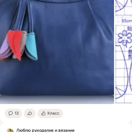
13
Класс
Люблю рукоделие и вязание