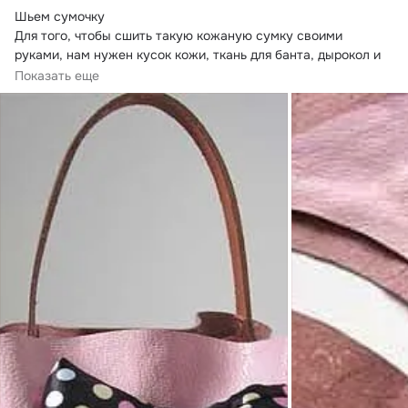
Шьем сумочку

Для того, чтобы сшить такую кожаную сумку своими 
руками, нам нужен кусок кожи, ткань для банта, дырокол и 
ручка с карабинами.
Показать еще