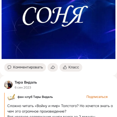
Комментировать
Класс
Тира Видаль
6 сен 2023
Подписаться
фан-клуб Тиры Видаль
Сложно читать «Войну и мир» Толстого?
 Но хочется знать о 
чем это огромное произведение?

Вот краткое содержание книги всего за 2 минуты.