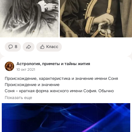
8
Класс
Астрология, приметы и тайны жития
10 окт 2021
Происхождение, характеристика и значение имени Соня

Происхождение и значение

Соня – краткая форма женского имени София.
 Обычно 
используется...
Показать еще