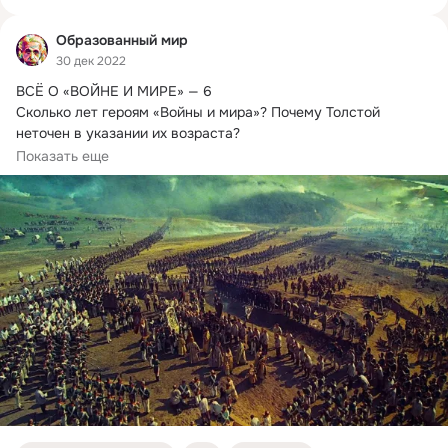
Образованный мир
30 дек 2022
ВСЁ О «ВОЙНЕ И МИРЕ» — 6

Сколько лет героям «Войны и мира»?
 Почему Толстой 
неточен в указании их возраста?

Внимательный читатель заметит,...
Показать еще