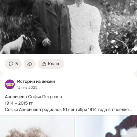
5
Класс
Истории из жизни
12 янв 2025
Аверичева Софья Петровна

1914 – 2015 гг

Софья Аверичева родилась 10 сентября 1914 года в поселке 
Большой Невер Амурской области.
В...