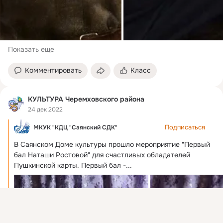
Показать еще
Комментировать
Класс
КУЛЬТУРА Черемховского района
24 дек 2022
Подписаться
МКУК "КДЦ "Саянский СДК"
В Саянском Доме культуры прошло мероприятие "Первый 
бал Наташи Ростовой" для счастливых обладателей 
Пушкинской карты.
 Первый бал -...
Присоединяйтесь к ОК, чтобы посмотреть больше
интересных публикаций и найти новых друзей.