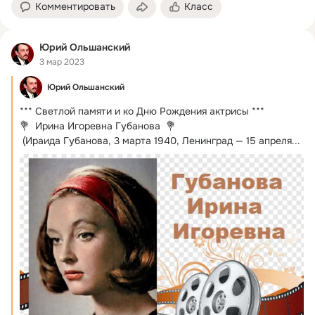
Комментировать
Класс
Юрий Ольшанский
3 мар 2023
Юрий Ольшанский
*** Светлой памяти и ко Дню Рождения актрисы ***

💐  Ирина Игоревна Губанова  💐

 (Ираида Губанова, 3 марта 1940, Ленинград — 15 апреля...