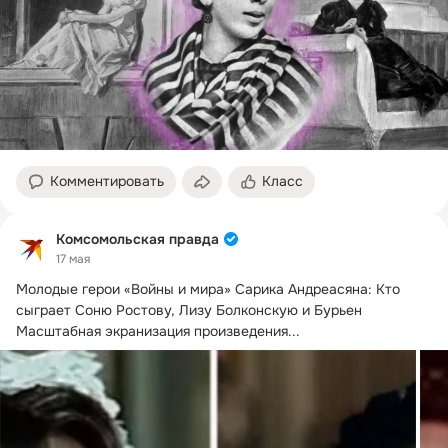
Комментировать
Класс
Комсомольская правда
17 мая
Молодые герои «Войны и мира» Сарика Андреасяна: Кто 
сыграет Соню Ростову, Лизу Болконскую и Бурьен

Масштабная экранизация произведения...