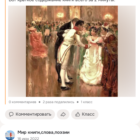
0 комментариев
2 раза поделились
1 класс
Комментировать
Класс
Мир книги,слова,поэзии
16 июн 2022