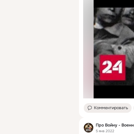
Комментировать
Про Войну - Воен
5 янв 2022