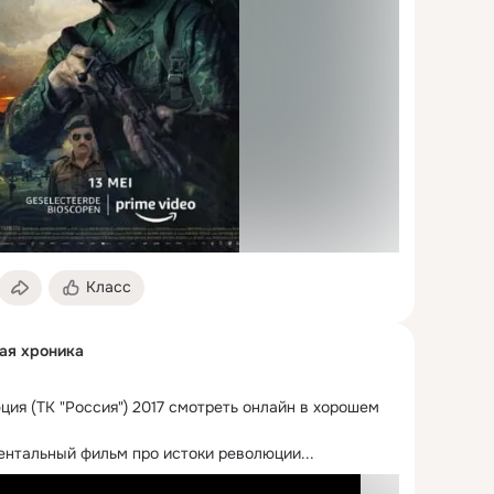
Класс
ная хроника
ия (ТК "Россия") 2017 смотреть онлайн в хорошем 
нтальный фильм про истоки революции...