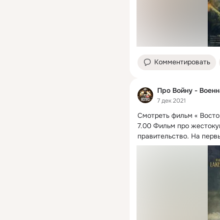
Комментировать
Про Войну - Воен
7 дек 2021
Смотреть фильм « Восток
7.
00 Фильм про жестокую
правительство. На первы