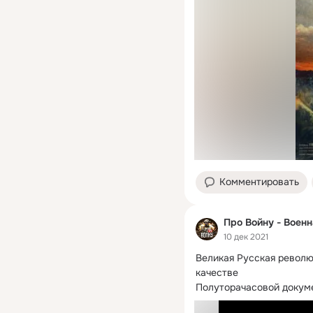
Комментировать
Про Войну - Воен
10 дек 2021
Великая Русская революц
качестве

Полуторачасовой докуме