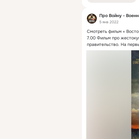
Про Войну - Воен
5 янв 2022
Смотреть фильм « Восток
7.
00 Фильм про жестокую
правительство. На первы