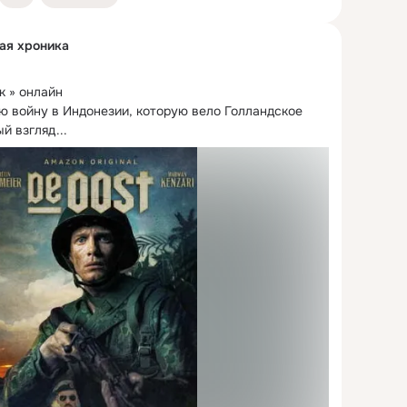
ная хроника
 » онлайн

 войну в Индонезии, которую вело Голландское 
й взгляд...