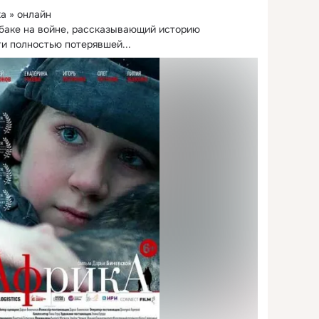
 » онлайн

обаке на войне, рассказывающий историю 
ти полностью потерявшей...