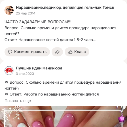
Наращивание,педикюр,депиляция,гель-лак Томск
25 мар 2014
ЧАСТО ЗАДАВАЕМЫЕ ВОПРОСЫ!!!
Вопрос: Сколько времени длится процедура наращивания 
ногтей?

Ответ: Наращивание ногтей длится 1,5-2 часа...
Комментировать
Класс
Лучшие идеи маникюра
3 апр 2020
💢 Вопрос: Сколько времени длится процедура наращивания 
ногтей?
💢 Ответ: Работа по наращиванию ногтей длится 
приблизительно 2-3 часа.
Показать еще