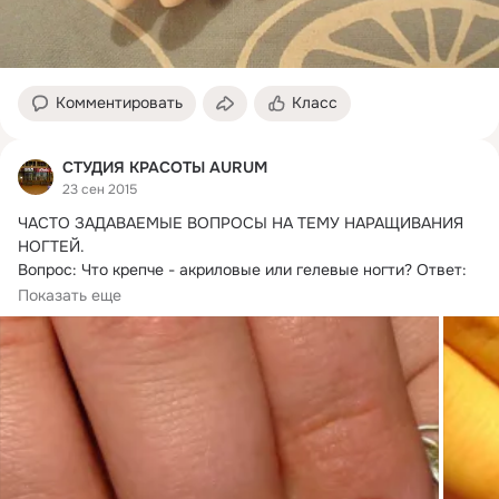
Комментировать
Класс
СТУДИЯ КРАСОТЫ AURUM
23 сен 2015
ЧАСТО ЗАДАВАЕМЫЕ ВОПРОСЫ НА ТЕМУ НАРАЩИВАНИЯ 
НОГТЕЙ.
Вопрос: Что крепче - акриловые или гелевые ногти? Ответ: 
Все зависит от акрила...
Показать еще