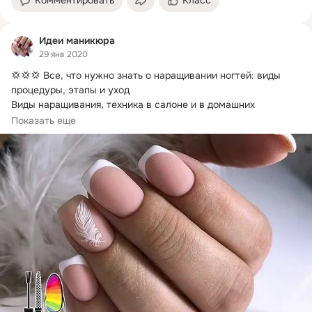
Идеи маникюра
29 янв 2020
💢💢💢 Все, что нужно знать о наращивании ногтей: виды 
процедуры, этапы и уход

Виды наращивания, техника в салоне и в домашних 
условиях,...
Показать еще