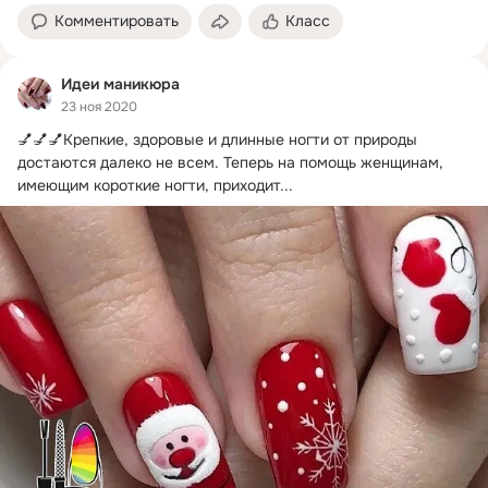
Комментировать
Класс
Идеи маникюра
23 ноя 2020
💅💅💅Крепкие, здоровые и длинные ногти от природы 
достаются далеко не всем.
 Теперь на помощь женщинам, 
имеющим короткие ногти, приходит...