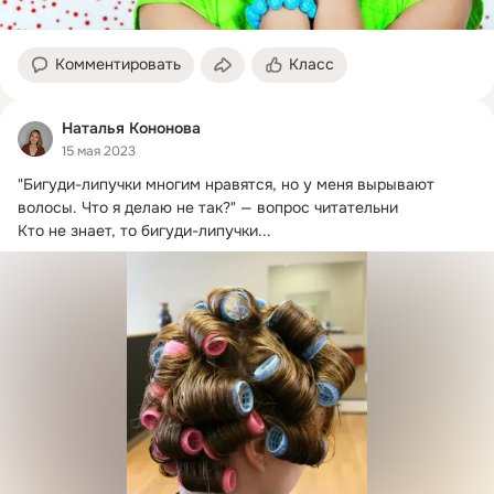
Комментировать
Класс
Наталья Кононова
15 мая 2023
"Бигуди-липучки многим нравятся, но у меня вырывают 
волосы.
 Что я делаю не так?" — вопрос читательни

Кто не знает, то бигуди-липучки...