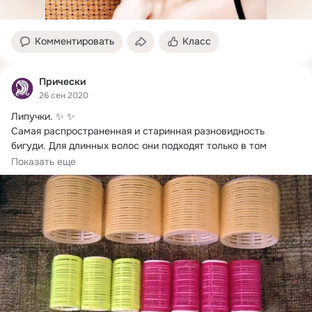
Комментировать
Класс
Прически
26 сен 2020
Липучки.
 ✨ ✨

Самая распространенная и старинная разновидность 
бигуди. Для длинных волос они подходят только в том 
случае, если пряди...
Показать еще