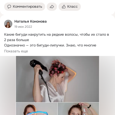
Комментировать
Класс
Наталья Кононова
19 июн 2022
Какие бигуди накрутить на редкие волосы, чтобы их стало в 
2 раза больше

Однозначно — это бигуди-липучки.
 Знаю, что многие 
женщины побаиваются...
Показать еще