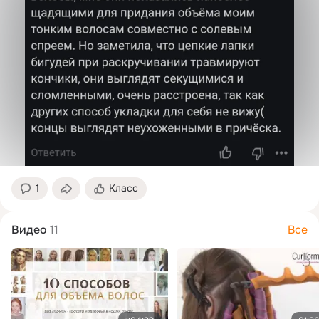
1
Класс
Видео
11
Все