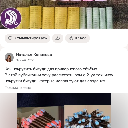
Комментировать
Класс
Наталья Кононова
18 сен 2021
Как накрутить бигуди для прикорневого объёма

В этой публикации хочу рассказать вам о 2-ух техниках 
накрутки бигуди, которые используют для создания 
шикарного прикорневого объёма.
Показать еще