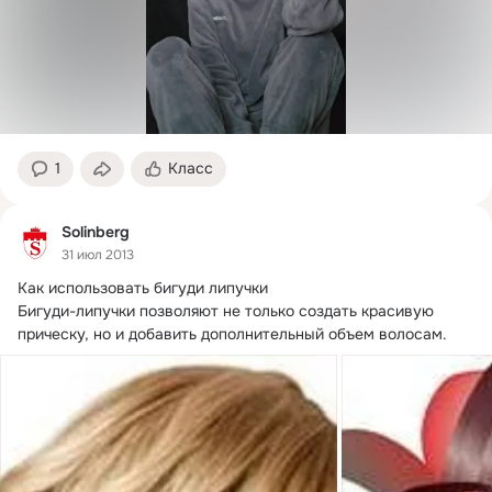
1
Класс
Solinberg
31 июл 2013
Как использовать бигуди липучки

Бигуди-липучки позволяют не только создать красивую 
прическу, но и добавить дополнительный объем волосам.