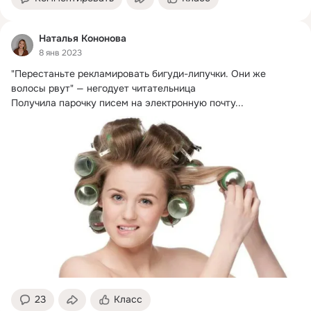
Наталья Кононова
8 янв 2023
"Перестаньте рекламировать бигуди-липучки.
 Они же 
волосы рвут" — негодует читательница

Получила парочку писем на электронную почту...
23
Класс