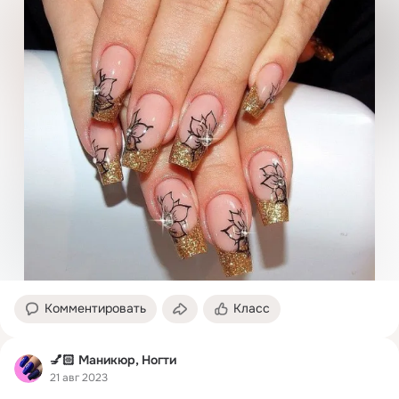
Комментировать
Класс
💅🏻 Маникюр, Ногти
21 авг 2023