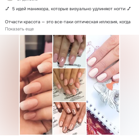
💅  5 идей маникюра, которые визуально удлиняют ногти 💅

Отчасти красота — это все-таки оптическая иллюзия, когда 
волосы выглядят...
Показать еще