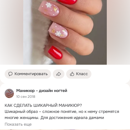
Комментировать
Класс
Маникюр - дизайн ногтей
10 сен 2018
КАК СДЕЛАТЬ ШИКАРНЫЙ МАНИКЮР?
Шикарный образ – сложное понятие, но к нему стремятся 
многие женщины. Для достижения идеала дамами 
продумываются...
Показать еще