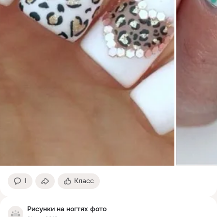
1
Класс
Рисунки на ногтях фото