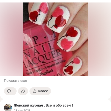
Выделяют...
Показать еще
1
Класс
Женский журнал . Все и обо всем !
27 дек 2018