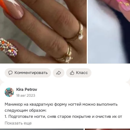
Комментировать
Класс
Kira Petrov
18 авг 2023
Маникюр на квадратную форму ногтей можно выполнить 
следующим образом:

1.
 Подготовьте ногти, сняв старое покрытие и очистив их от 
остатков...
Показать еще