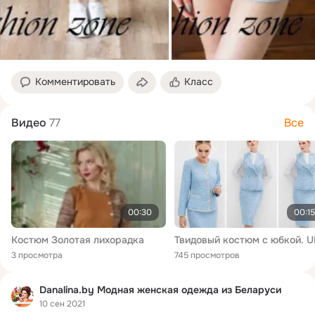
Комментировать
Класс
Видео
77
Все
00:30
00:15
Костюм Золотая лихорадка
3 просмотра
745 просмотров
Danalina.by Модная женская одежда из Беларуси
10 сен 2021