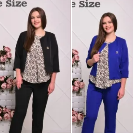
ИЛ_22

Цена: 790 грн.