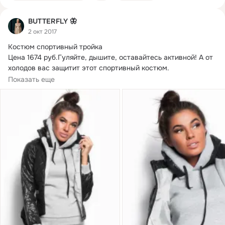
BUTTERFLY 🦋
2 окт 2017
Костюм спортивный тройка

Цена 1674 руб.
Гуляйте, дышите, оставайтесь активной! А от 
холодов вас защитит этот спортивный костюм. 
Изготовленный...
Показать еще