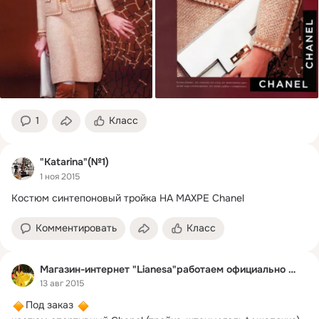
1
Класс
"Katarina"(№1)
1 ноя 2015
Костюм синтепоновый тройка НА МАХРЕ Chanel
Комментировать
Класс
Магазин-интернет "Lianesa"работаем официально ИП
13 авг 2015
Под заказ 