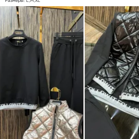
Размеры: L,M,XL