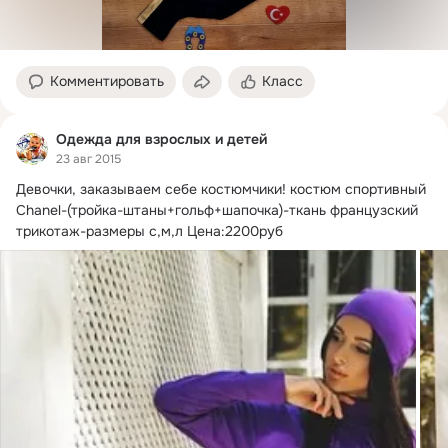
Комментировать
Класс
Одежда для взрослых и детей
23 авг 2015
Девочки, заказываем себе костюмчики!
 костюм спортивный 
Chanel-(тройка-штаны+гольф+шапочка)-ткань французский 
трикотаж-размеры с,м,л Цена:2200руб