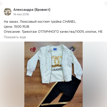
Александра (Бровист)
16 мая 2018
На заказ.
 Люксовый костюм тройка CHANEL

Цена: 1500 RUB

Описание: Трикотаж ОТЛИЧНОГО качества/100% хлопок, НЕ 
МАЛОМЕРЯТ, рисунок качественное...
Показать еще