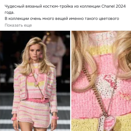
Чудесный вязаный костюм-тройка из коллекции Chanel 2024 
года.
В коллекции очень много вещей именно такого цветового 
сочетания - нежно-розовый,...
Показать еще