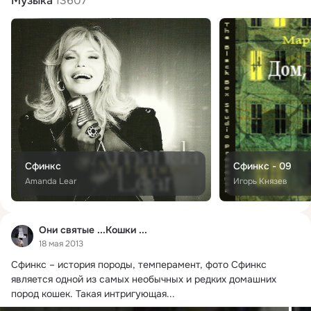
Музыка
13607
Сфинкс
Сфинкс - 09
Amanda Lear
Игорь Князев
Они святые ...Кошки ...
18 мая 2013
Сфинкс – история породы, темперамент, фото Сфинкс 
является одной из самых необычных и редких домашних 
пород кошек.
 Такая интригующая...