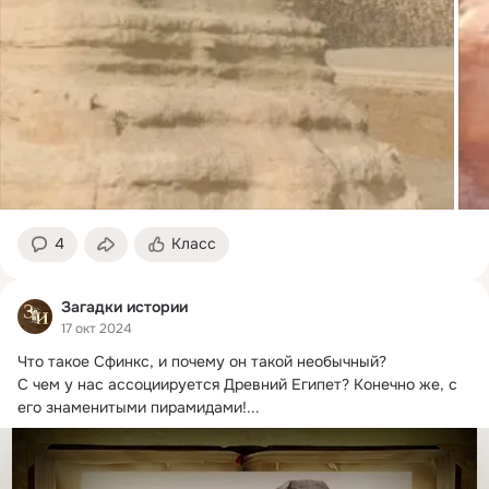
4
Класс
Загадки истории
17 окт 2024
Что такое Сфинкс, и почему он такой необычный?
С чем у нас ассоциируется Древний Египет? Конечно же, с 
его знаменитыми пирамидами!...