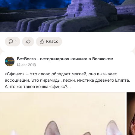
1
Класс
ВетВолга - ветеринарная клиника в Волжском
14 авг 2013
«Сфинкс» — это слово обладает магией, оно вызывает 
ассоциации.
 Это пирамиды, пески, мистика древнего Египта. 
А что же такое кошка-сфинкс?...