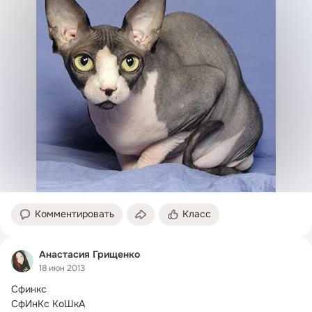
Комментировать
Класс
Анастасия Грищенко
18 июн 2013
Сфинкс

СфИнКс КоШкА
