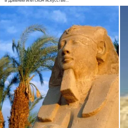
В древнеегипетском искусстве...