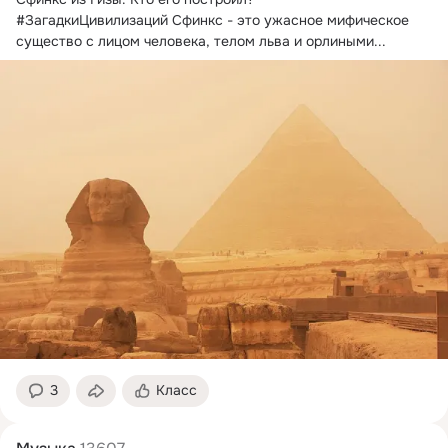
#ЗагадкиЦивилизаций Сфинкс - это ужасное мифическое 
существо с лицом человека, телом льва и орлиными...
3
Класс