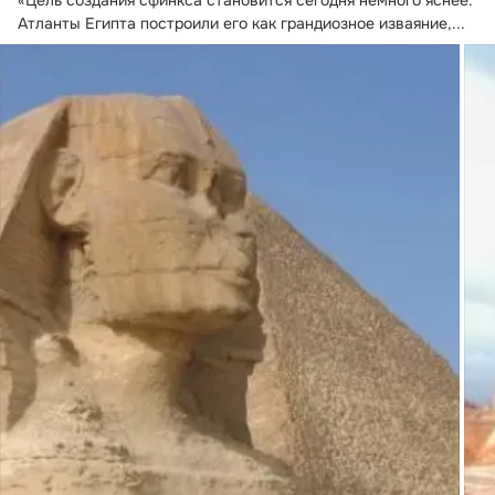
Атланты Египта построили его как грандиозное изваяние,...