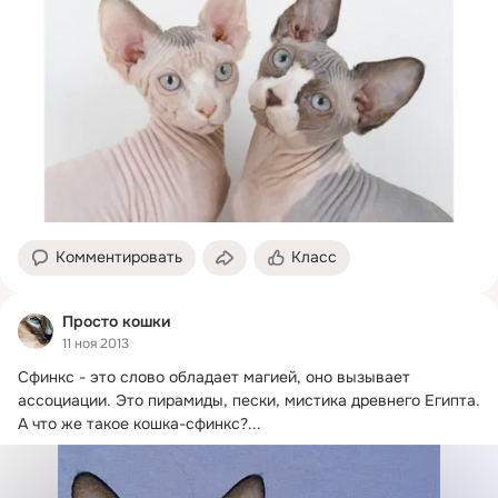
Комментировать
Класс
Просто кошки
11 ноя 2013
Сфинкс - это слово обладает магией, оно вызывает 
ассоциации.
 Это пирамиды, пески, мистика древнего Египта. 
А что же такое кошка-сфинкс?...