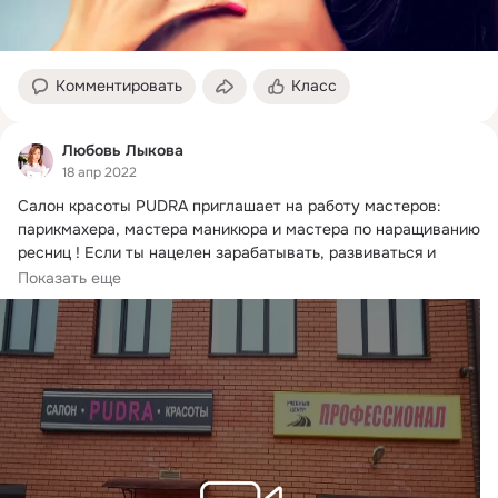
Комментировать
Класс
Любовь Лыкова
18 апр 2022
Салон красоты PUDRA приглашает на работу мастеров: 
парикмахера, мастера маникюра и мастера по наращиванию 
ресниц !
 Если ты нацелен зарабатывать, развиваться и 
совершенствоваться тебе к нам!
Показать еще