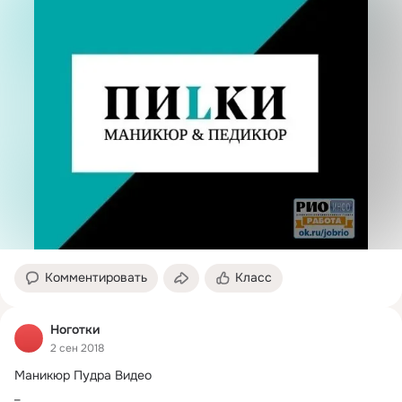
Комментировать
Класс
Ноготки
2 сен 2018
Маникюр Пудра Видео

_
