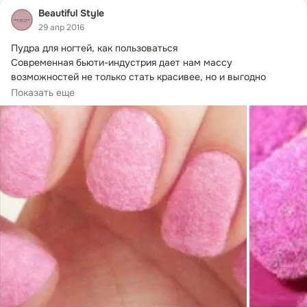
Beautiful Style
29 апр 2016
Пудра для ногтей, как пользоваться

Современная бьюти-индустрия дает нам массу 
возможностей не только стать красивее, но и выгодно 
выделиться...
Показать еще