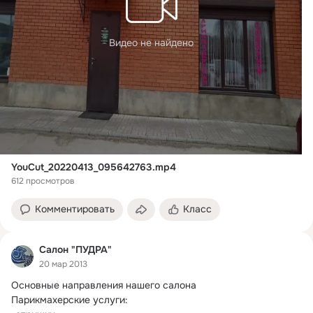
Видео не найдено
YouCut_20220413_095642763.mp4
612 просмотров
Комментировать
Класс
Салон "ПУДРА"
20 мар 2013
Основные направления нашего салона

Парикмахерские услуги:
