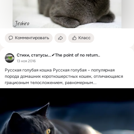
Комментировать
Класс
Стихи, статусы...✔The point of no return..
13 ноя 2016
Русская голубая кошка Русская голубая – популярная 
порода домашних короткошерстных кошек, отличающаяся 
грациозным телосложением, равномерным...