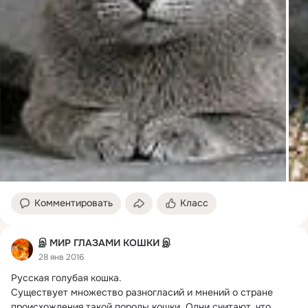
Комментировать
Класс
இ МИР ГЛАЗАМИ КОШКИ இ
28 янв 2016
Русская голубая кошка.
Существует множество разногласий и мнений о стране 
происхождения такой породы кошки. Одни считают, что 