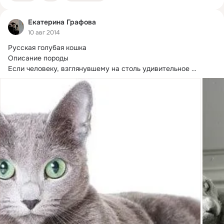
Екатерина Графова
10 авг 2014
Русская голубая кошка

Описание породы

Если человеку, взглянувшему на столь удивительное 
природное создание, как русская голубая кошка,...