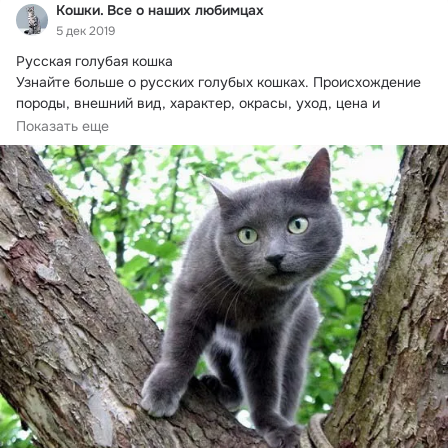
Кошки. Все о наших любимцах
5 дек 2019
Русская голубая кошка

Узнайте больше о русских голубых кошках.
 Происхождение 
породы, внешний вид, характер, окрасы, уход, цена и 
питомники.
Показать еще