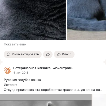
Показать еще
Комментировать
Класс
Ветеринарная клиника Биоконтроль
4 июл 2013
Русская голубая кошка

История

Откуда произошла эта серебристая красавица, до конца не 
выяснено.
 Считается, что русская голубая выведена...