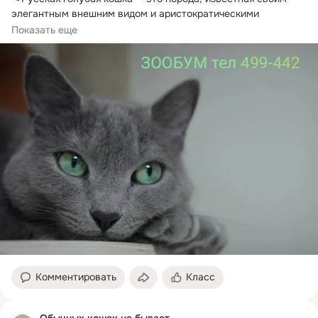
элегантным внешним видом и аристократическими 
манерами.
Показать еще
Комментировать
Класс