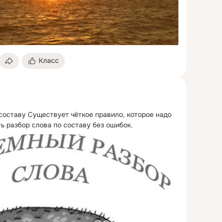
Класс
составу Существует чёткое правило, которое надо 
ь разбор слова по составу без ошибок.