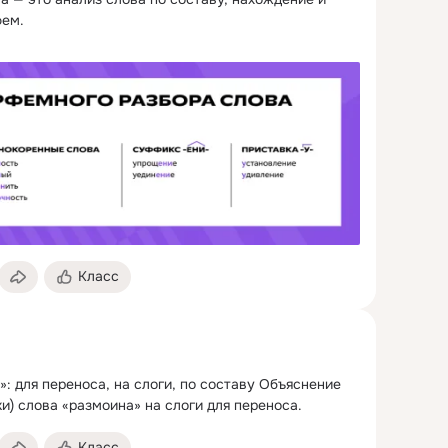
фем.
Класс
: для переноса, на слоги, по составу Объяснение 
и) слова «размоина» на слоги для переноса.
Класс