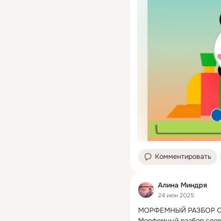
Комментировать
Алина Миндря
24 июн 2025
МОРФЕМНЫЙ РАЗБОР С
Морфемный разбор слова