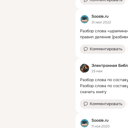
Soosle.ru
31 июл 2022
Разбор слова «шрамина»:
правил деление (разбивк
Комментировать
Электронная Библ
25 мая
Разбор слова по составу
Разбор слова по составу.
скачать книгу
Комментировать
Soosle.ru
11 ноя 2020