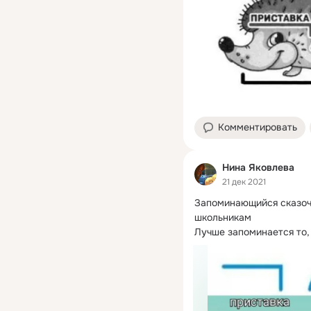
Комментировать
Нина Яковлева
21 дек 2021
Запоминающийся сказочн
школьникам

Лучше запоминается то, 