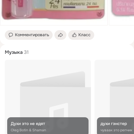
Комментировать
Класс
Музыка
31
Духи это не едят
духи гэнстер
Oleg Botin & Shaman
чуваак это репчик