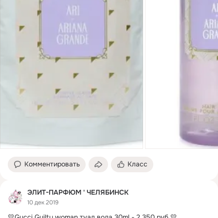
Комментировать
Класс
ЭЛИТ-ПАРФЮМ ' ЧЕЛЯБИНСК
10 дек 2019
💛Gucci Guilty woman туал.
вода 30ml - 2 350 руб.💛
