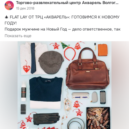
Торгово-развлекательный центр Акварель Волгоград
15 дек 2018
🎄 FLAT LAY ОТ ТРЦ «АКВАРЕЛЬ»: ГОТОВИМСЯ К НОВОМУ 
ГОДУ!
Подарок мужчине на Новый Год — дело ответственное, так 
что подходите к этому...
Показать еще