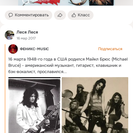
Комментировать
Класс
Леся Леся
16 мар 2017
Подписаться
ФЕНИКС-MUSIC
16 марта 1948-го года в США родился Майкл Брюс (Michael

Bruce) - американский музыкант, гитарист, клавишник и 
бэк-вокалист, прославился...