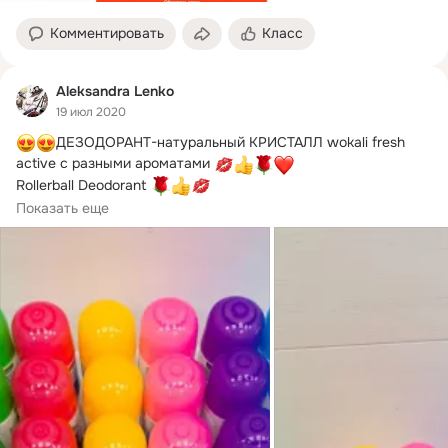
Комментировать
Класс
Aleksandra Lenko
19 июл 2020
ДЕЗОДОРАНТ-натуральный КРИСТАЛЛ wokali fresh 
active с разными ароматами 
Rollerball Deodorant 
Цена 190 рублей
Показать еще