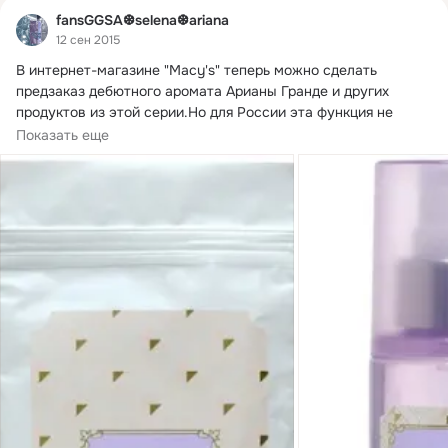
fansGGSA❆selena❆ariana
12 сен 2015
В интернет-магазине "Macy's" теперь можно сделать 
предзаказ дебютного аромата Арианы Гранде и других 
продуктов из этой серии.
Но для России эта функция не 
доступна.
Показать еще