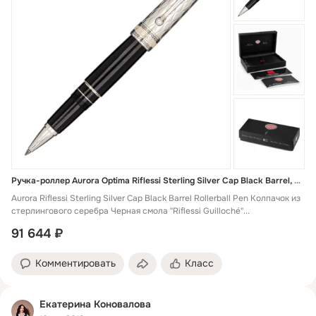
Ручка-роллер Aurora Optima Riflessi Sterling Silver Cap Black Barrel, в подарочной коробке
Aurora Riflessi Sterling Silver Cap Black Barrel Rollerball Pen Колпачок из
стерлингового серебра Черная смола "Riflessi Guilloché"...
91 644 ₽
Комментировать
Класс
Екатерина Коновалова