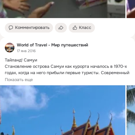
Комментировать
Класс
World of Travel - Мир путешествий
17 янв 2016
Тайланд!
 Самуи

Становление острова Самуи как курорта началось в 1970-х 
годах, когда на него прибыли первые туристы. Современный 
Самуи...
Показать еще