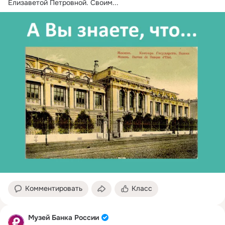
Елизаветой Петровной.
 Своим...
Комментировать
Класс
Музей Банка России