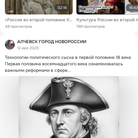
02:18
16:43
«Россия во второй половине XVIII века: Екатерина Великая и Павел I»
48 просмотров
769 просмотров
АЛЧЕВСК ГОРОД НОВОРОССИИ
12 июл 2025
Технологии политического сыска в первой половине 18 века 
Первая половина восемнадцатого века ознаменовалась 
важными реформами в сфере...