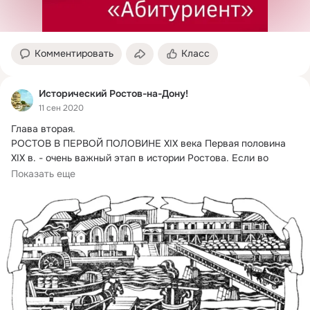
Комментировать
Класс
Исторический Ростов-на-Дону!
11 сен 2020
Глава вторая.
РОСТОВ В ПЕРВОЙ ПОЛОВИНЕ ХIХ века Первая половина 
XIX в. - очень важный этап в истории Ростова. Если во 
второй половине...
Показать еще