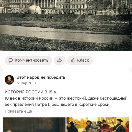
Комментировать
Класс
Этот народ не победить!
12 мар 2018
ИСТОРИЯ РОССИИ В 18 в.
18 век в истории России — это жестокий, даже беспощадный 
век правления Петра I, решившего в короткие сроки 
изменить Россию.
Показать еще