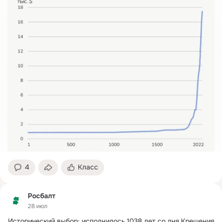
4
Класс
Росбалт
28 июл
Исторический выбор: исполнилось 1038 лет со дня Крещения 