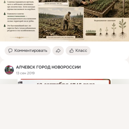
Комментировать
Класс
АЛЧЕВСК ГОРОД НОВОРОССИИ
13 сен 2019
Присоединяйтесь к ОК, чтобы посмотреть больше
интересных публикаций и найти новых друзей.
Войти
Зарегистрироваться