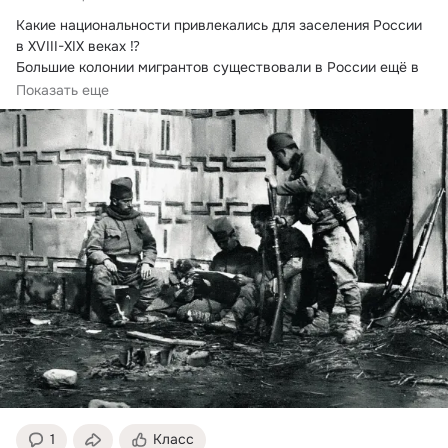
Какие национальности привлекались для заселения России 
в XVIII-XIX веках ⁉

Большие колонии мигрантов существовали в России ещё в 
XVI...
Показать еще
1
Класс