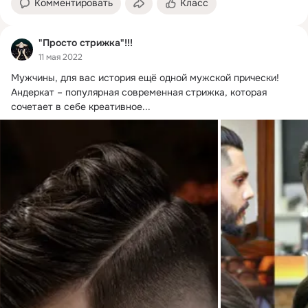
Комментировать
Класс
"Просто стрижка"!!!
11 мая 2022
Мужчины, для вас история ещё одной мужской прически!
Андеркат – популярная современная стрижка, которая 
сочетает в себе креативное...