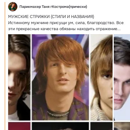
Парикмахер Таня гКострома(прически)
МУЖСКИЕ СТРИЖКИ (СТИЛИ И НАЗВАНИЯ)

Истинному мужчине присущи ум, сила, благородство.
 Все 
эти прекрасные качества обязаны находить отражение...