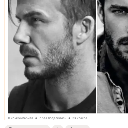
0 комментариев
7 раз поделились
23 класса