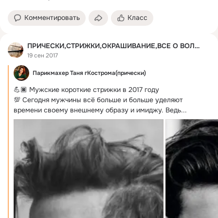
Комментировать
Класс
ПРИЧЕСКИ,СТРИЖКИ,ОКРАШИВАНИЕ,ВСЕ О ВОЛОСАХ
19 сен 2017
Парикмахер Таня гКострома(прически)
💪🏿 Мужские короткие стрижки в 2017 году

💯 Сегодня мужчины всё больше и больше уделяют 
времени своему внешнему образу и имиджу.
 Ведь...