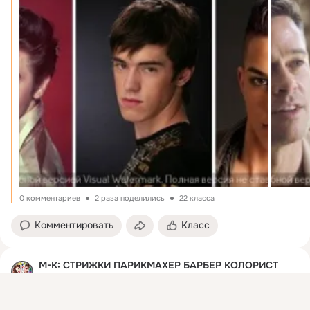
0 комментариев
2 раза поделились
22 класса
Комментировать
Класс
М-К: СТРИЖКИ ПАРИКМАХЕР БАРБЕР КОЛОРИСТ
26 дек 2024
Присоединяйтесь к ОК, чтобы посмотреть больше
Тонкие дреды: виды, способы плетения, уход В последние 
интересных публикаций и найти новых друзей.