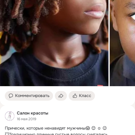
Комментировать
Класс
Салон красоты
16 мая 2019
Прически, которые ненавидят мужчины😱 😊 ☺ 😉

💥Традиционно длинные густые волосы считались 