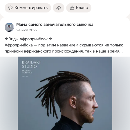
Комментировать
Класс
Мама самого замечательного сыночка
24 июл 2022
⚜️Виды афропричёсок.
⚜️

Афропричёска — под этим названием скрываются не только 
причёски африканского происхождения, так в наше время...