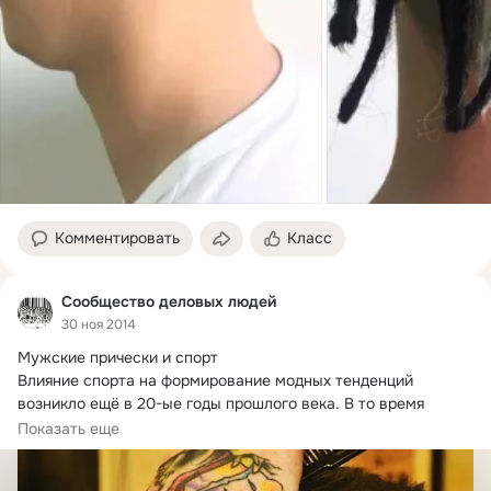
Комментировать
Класс
Сообщество деловых людей
30 ноя 2014
Мужские прически и спорт

Влияние спорта на формирование модных тенденций 
возникло ещё в 20-ые годы прошлого века.
 В то время 
новая...
Показать еще