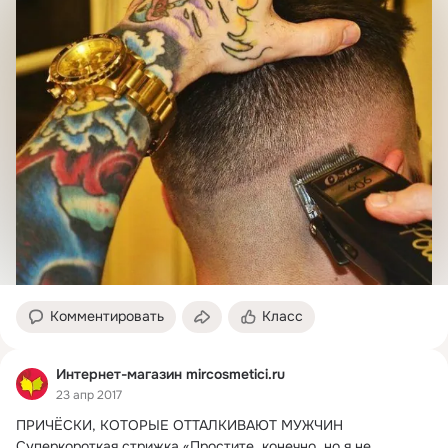
Комментировать
Класс
Интернет-магазин mircosmetici.ru
23 апр 2017
ПРИЧЁСКИ, КОТОРЫЕ ОТТАЛКИВАЮТ МУЖЧИН

Суперкороткая стрижка «Простите, конечно, но я не 