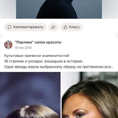
Комментировать
Класс
"Перлина" салон красоты
19 сен 2013
Культовые прически знаменитостей

18 стрижек и укладок, вошедших в историю.
Одни звезды верны выбранному образу на протяжении всей 
карьеры,...