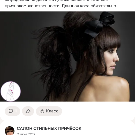
признаком женственности.
 Длинная коса обязательно...
1
Класс
САЛОН СТИЛЬНЫХ ПРИЧЁСОК
2 июн 2017