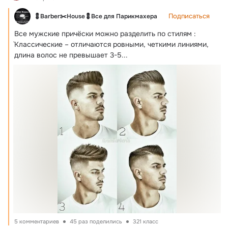
Подписаться
💈Barber✂️House💈Все для Парикмахера
Все мужские причёски можно разделить по стилям :

`Классические – отличаются ровными, четкими линиями, 
длина волос не превышает 3-5...
5 комментариев
45 раз поделились
321 класс