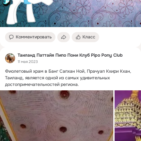
Комментировать
Класс
Таиланд Паттайя Пипо Пони Клуб Pipo Pony Club
11 мая 2023
Фиолетовый храм в Банг Сапхан Ной, Прачуап Кхири Кхан, 
Таиланд, является одной из самых удивительных 
достопримечательностей региона.