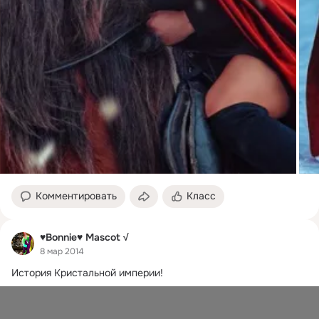
Комментировать
Класс
♥Bonnie♥ Mascot √
8 мар 2014
История Кристальной империи!