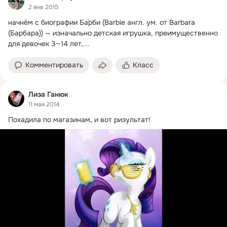
2 янв 2015
начнём с биографии Ба́рби (Barbie англ. ум. от Barbara 
(Барбара)) — изначально детская игрушка, преимущественно 
для девочек 3—14 лет,...
Комментировать
Класс
Лиза Ганюк
11 мая 2014
Похадила по магазинам, и вот ризультат!