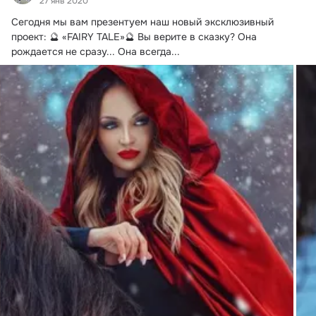
27 янв 2020
Сегодня мы вам презентуем наш новый эксклюзивный 
проект: 🔮 «FAIRY TALE»🔮 Вы верите в сказку?
 Она 
рождается не сразу... Она всегда...