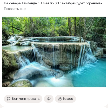
На севере Таиланда с 1 мая по 30 сентября будет ограничен 
доступ туристов...
Показать еще
Комментировать
Класс