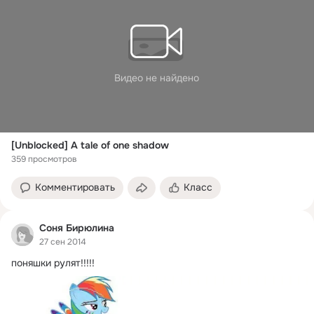
Видео не найдено
[Unblocked] A tale of one shadow
359 просмотров
Комментировать
Класс
Соня Бирюлина
27 сен 2014
поняшки рулят!!!!!