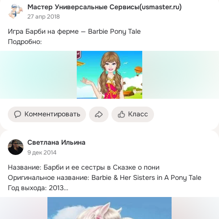
Мастер Универсальные Сервисы(usmaster.ru)
27 апр 2018
Игра Барби на ферме — Barbie Pony Tale

Подробно: 
Комментировать
Класс
Светлана Ильина
9 дек 2014
Название: Барби и ее сестры в Сказке о пони

Оригинальное название: Barbie & Her Sisters in A Pony Tale

Год выхода: 2013

Жанр: мультфильм