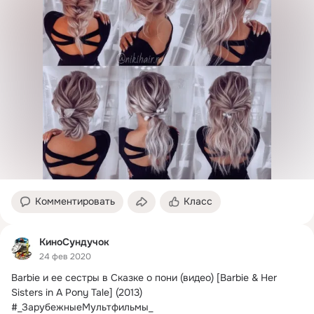
Комментировать
Класс
КиноСундучок
24 фев 2020
Barbie и ее сестры в Сказке о пони (видео) [Barbie & Her 
Sisters in A Pony Tale] (2013)

#_ЗарубежныеМультфильмы_
