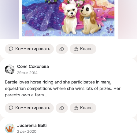
Комментировать
Класс
Соня Соколова
29 янв 2014
Barbie loves horse riding and she participates in many 
equestrian competitions where she wins lots of prizes.
 Her 
parents own a farm...
Комментировать
Класс
Jucarenia Balti
2 дек 2020