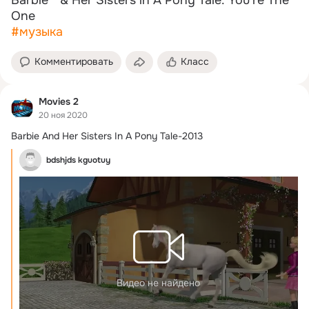
#музыка
Комментировать
Класс
Movies 2
20 ноя 2020
Barbie And Her Sisters In A Pony Tale-2013
bdshjds kguotuy
Видео не найдено