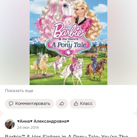
Показать еще
Комментировать
Класс
♥Анна♥ Александровна♥
24 июл 2014
Barbie™ & Her Sisters in A Pony Tale: You're The 