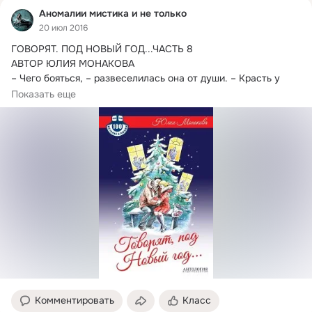
Аномалии мистика и не только
20 июл 2016
ГОВОРЯТ. ПОД НОВЫЙ ГОД...ЧАСТЬ 8

АВТОР ЮЛИЯ МОНАКОВА

– Чего бояться, – развеселилась она от души. – Красть у 
меня всё равно нечего…
Показать еще
Комментировать
Класс