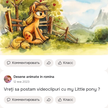
Комментировать
Класс
Desene animate in romina
12 янв 2023
Vreți sa postam videoclipuri cu my Little pony ?
Комментировать
Класс