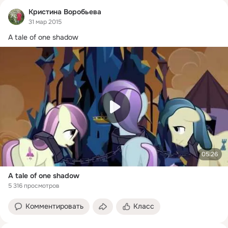
Кристина Воробьева
31 мар 2015
05:26
A tale of one shadow
5 316 просмотров
Комментировать
Класс