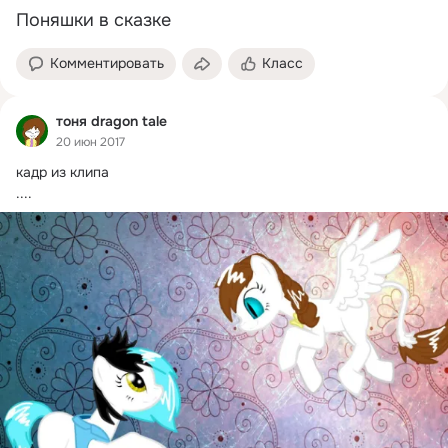
Поняшки в сказке
Комментировать
Класс
тоня dragon tale
20 июн 2017
кадр из клипа

....