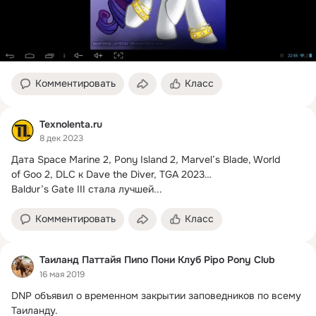
Комментировать
Класс
Texnolenta.ru
8 дек 2023
Дата Space Marine 2, Pony Island 2, Marvel’s Blade, World 
of Goo 2, DLC к Dave the Diver, TGA 2023…

Baldur’s Gate III стала лучшей...
Комментировать
Класс
Таиланд Паттайя Пипо Пони Клуб Pipo Pony Club
16 мая 2019
DNP объявил о временном закрытии заповедников по всему 
Таиланду.
