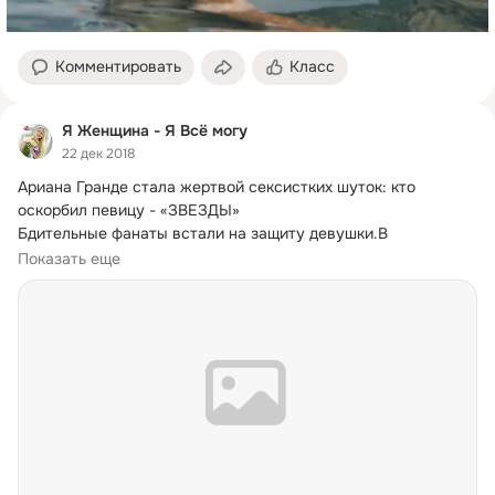
Комментировать
Класс
Я Женщина - Я Всё могу
22 дек 2018
Ариана Гранде стала жертвой сексистких шуток: кто 
оскорбил певицу - «ЗВЕЗДЫ»

Бдительные фанаты встали на защиту девушки.
В 
последнее...
Показать еще