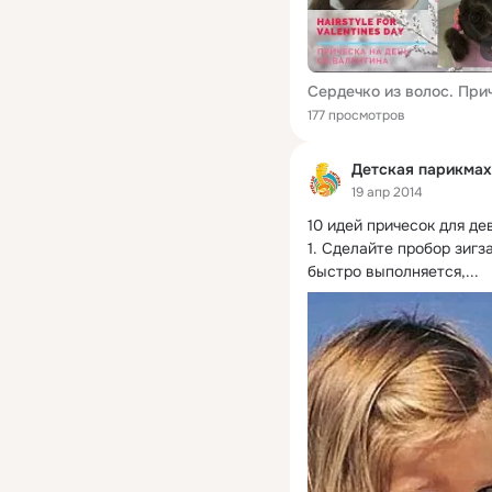
177 просмотров
Детская парикмах
19 апр 2014
10 идей причесок для де
1.
 Сделайте пробор зигза
быстро выполняется,...