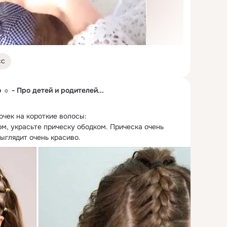
сс
☼ - Про детей и родителей...
очек на короткие волосы:

ом, украсьте прическу ободком.
 Прическа очень 
ыглядит очень красиво.