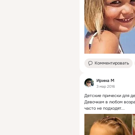
Комментировать
Ирина М
3 мар 2016
Детские прически для де
Девочкам в любом возра
часто не подходят...