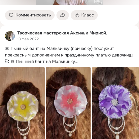
Комментировать
Класс
Творческая мастерская Аксиньи Мирной.
13 фев 2022
🎀 Пышный бант на Мальвинку (прическу) послужит 
прекрасным дополнением к праздничному платью девочки🎀
🥰 🎀 Пышный бант на Мальвинку...