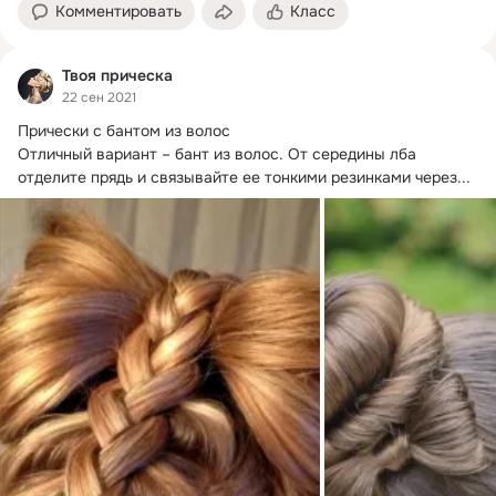
Комментировать
Класс
Твоя прическа
22 сен 2021
Прически с бантом из волос

Отличный вариант – бант из волос.
 От середины лба 
отделите прядь и связывайте ее тонкими резинками через...