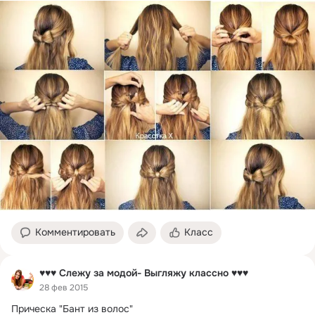
лак по желанию.
Комментировать
Класс
♥♥♥ Слежу за модой- Выгляжу классно ♥♥♥
28 фев 2015
Прическа "Бант из волос"
