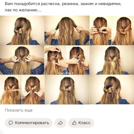
Вам понадобится расческа, резинка, зажим и невидимки, 
лак по желанию.
1. Сперва расчешите волосы. Отделите...
Показать еще
Комментировать
Класс