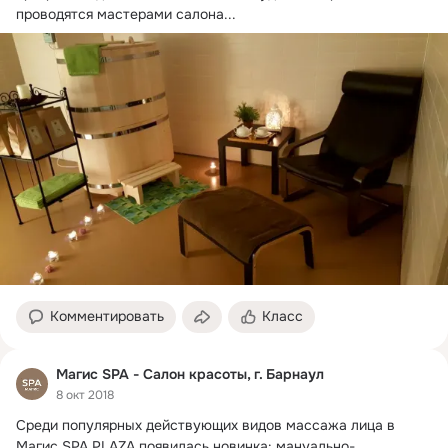
проводятся мастерами салона...
Комментировать
Класс
Магис SPA - Салон красоты, г. Барнаул
8 окт 2018
Среди популярных действующих видов массажа лица в 
Магис SPA PLAZA появилась новинка: мануально-