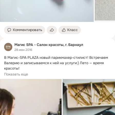
Комментировать
Класс
Магис SPA - Салон красоты, г. Барнаул
28 июн 2016
В Магис-SPA PLAZA новый парикмахер-стилист!
 Встречаем 
Валерию и записываемся к ней на услуги:) Лето — время 
красоты!

Валерия Зарубина:...
Показать еще