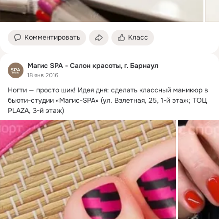
Комментировать
Класс
Магис SPA - Салон красоты, г. Барнаул
18 янв 2016
Ногти — просто шик!
 Идея дня: сделать классный маникюр в 
бьюти-студии «Магис-SPA» (ул. Взлетная, 25, 1-й этаж; ТОЦ 
PLAZA, 3-й этаж)