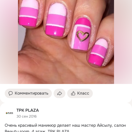
Комментировать
Класс
ТРК PLAZA
30 сен 2016
Очень красивый маникюр делает наш мастер Айсылу, салон 
Beauty room, 4 этаж.
 ТРК PLAZA
