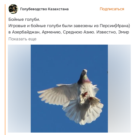
Подписаться
Голубеводство Казахстана
Бойные голуби.
Игровые и бойные голуби были завезены из Персии(Ирана) 
в Азербайджан, Армению, Среднюю Азию. Известно, Эмир 
Бухарский...
Показать еще