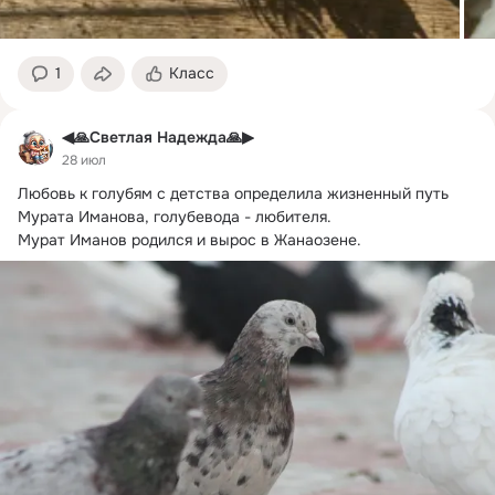
1
Класс
◀🙏Светлая Надежда🙏▶
28 июл
Любовь к голубям с детства определила жизненный путь 
Мурата Иманова, голубевода - любителя.
Мурат Иманов родился и вырос в Жанаозене.