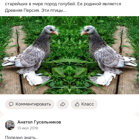
старейших в мире пород голубей.
 Ее родиной является 
Древняя Персия. Эти птицы...
Комментировать
Класс
Анатол Гусельников
13 июл 2019
Полезно знать..