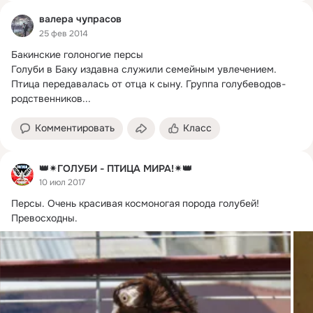
валера чупрасов
25 фев 2014
Бакинские голоногие персы

Голуби в Баку издавна служили семейным увлечением.
Птица передавалась от отца к сыну. Группа голубеводов-
родственников...
Комментировать
Класс
👑✴ГОЛУБИ - ПТИЦА МИРА!✴👑
10 июл 2017
Персы.
 Очень красивая космоногая порода голубей! 
Превосходны.