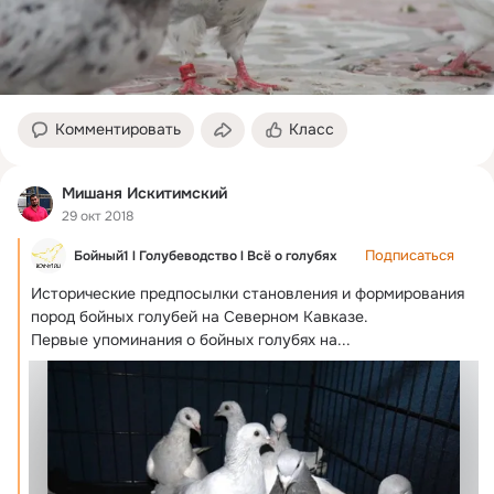
Комментировать
Класс
Мишаня Искитимский
29 окт 2018
Подписаться
Бойный1 l Голубеводство l Всё о голубях
Исторические предпосылки становления и формирования 
пород бойных голубей на Северном Кавказе.
Первые упоминания о бойных голубях на...