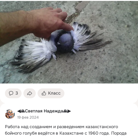
3
Класс
◀🙏Светлая Надежда🙏▶
19 фев 2024
Работа над созданием и разведением казахстанского 
бойного голубя ведётся в Казахстане с 1960 года.
 Порода 