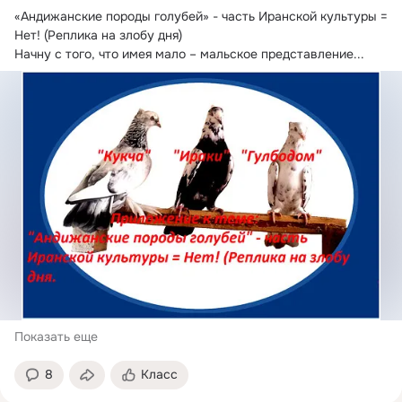
«Андижанские породы голубей» - часть Иранской культуры = 
Нет!
 (Реплика на злобу дня)

Начну с того, что имея мало – мальское представление...
Показать еще
8
Класс