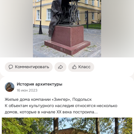
Комментировать
Класс
История архитектуры
16 июн 2023
Жилые дома компании «Зингер», Подольск

К объектам культурного наследия относятся несколько 
домов, которые в начале ХХ века построила...