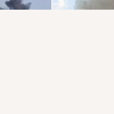
Присоединяйтесь к ОК, чтобы посмотреть больше
интересных публикаций и найти новых друзей.
Войти
Зарегистрироваться
1
Класс