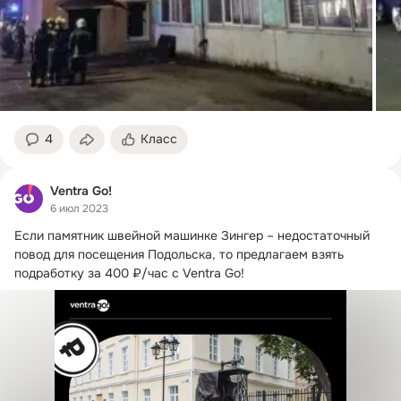
4
Класс
Ventra Go!
6 июл 2023
Если памятник швейной машинке Зингер – недостаточный 
повод для посещения Подольска, то предлагаем взять 
подработку за 400 ₽/час с Ventra Go!