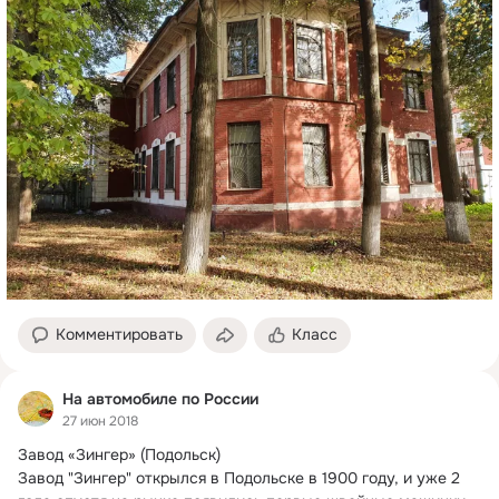
Комментировать
Класс
На автомобиле по России
27 июн 2018
Завод «Зингер» (Подольск)

Завод "Зингер" открылся в Подольске в 1900 году, и уже 2 