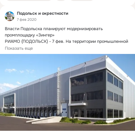
Подольск и окрестности
7 фев 2020
Власти Подольска планируют модернизировать 
промплощадку «Зингер»

РИАМО (ПОДОЛЬСК) - 7 фев.
 На территории промышленной 
площадки «Зингер»...
Показать еще