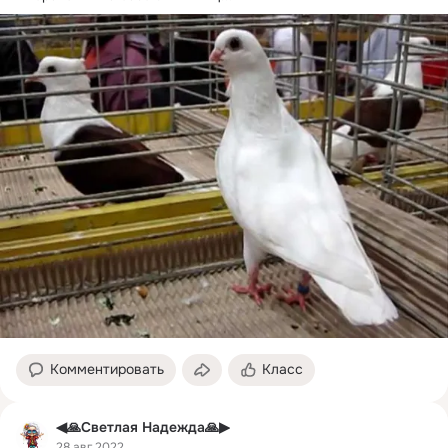
Комментировать
Класс
◀🙏Светлая Надежда🙏▶
28 авг 2022