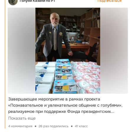
Подписаться
Голуби Казани по РТ
Завершающее мероприятие в рамках проекта 
«Познавательное и увлекательное общение с голубями», 
реализуемое при поддержке Фонда президентских...
Показать еще
4 комментария
26 раз поделились
41 класс