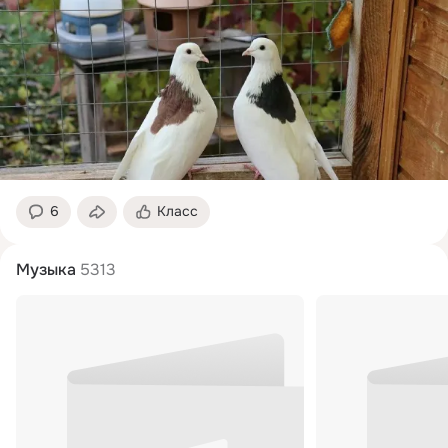
6
Класс
Музыка
5313