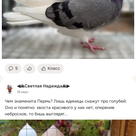
5
Класс
◀🙏Светлая Надежда🙏▶
19 июн
Чем знаменита Пермь?
 Лишь единицы скажут про голубей. 
Оно и понятно: хвоста красивого у них нет, оперение 
неброское, то бишь выглядят...