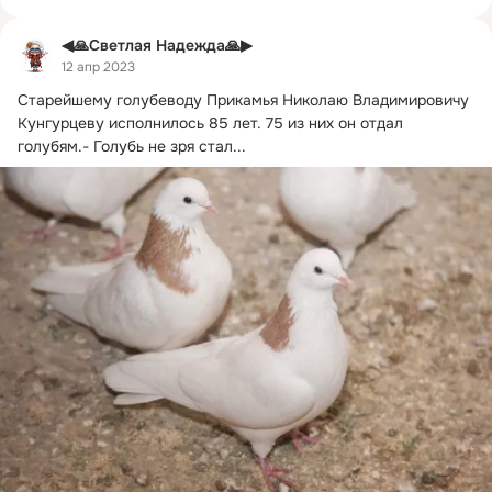
◀🙏Светлая Надежда🙏▶
12 апр 2023
Старейшему голубеводу Прикамья Николаю Владимировичу 
Кунгурцеву исполнилось 85 лет.
 75 из них он отдал 
голубям.- Голубь не зря стал...