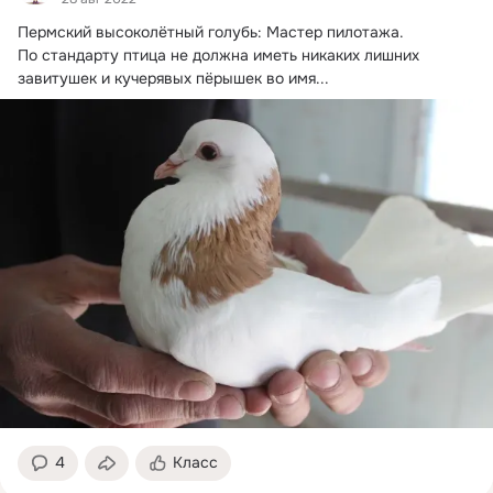
Пермский высоколётный голубь: Мастер пилотажа.
По стандарту птица не должна иметь никаких лишних 
завитушек и кучерявых пёрышек во имя...
4
Класс