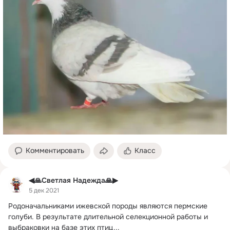
Комментировать
Класс
◀🙏Светлая Надежда🙏▶
5 дек 2021
Родоначальниками ижевской породы являются пермские 
голуби.
 В результате длительной селекционной работы и 
выбраковки на базе этих птиц...