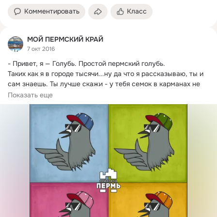
Комментировать
Класс
МОЙ ПЕРМСКИЙ КРАЙ
7 окт 2016
- Привет, я — Голубь.
 Простой пермский голубь.

Таких как я в городе тысячи...ну да что я рассказываю, ты и 
сам знаешь. Ты лучше скажи - у тебя семок в карманах не 
завалялось? Нет? Жаль...
Показать еще