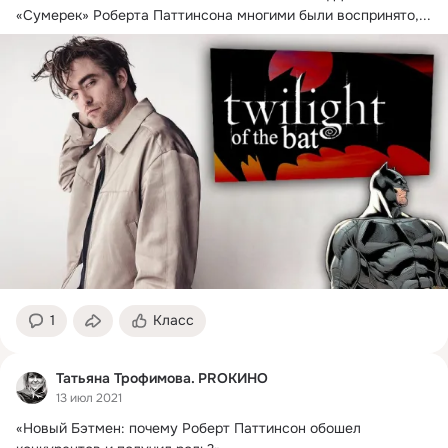
«Сумерек» Роберта Паттинсона многими были воспринято,...
1
Класс
Татьяна Трофимова. PROКИНО
13 июл 2021
«Новый Бэтмен: почему Роберт Паттинсон обошел 