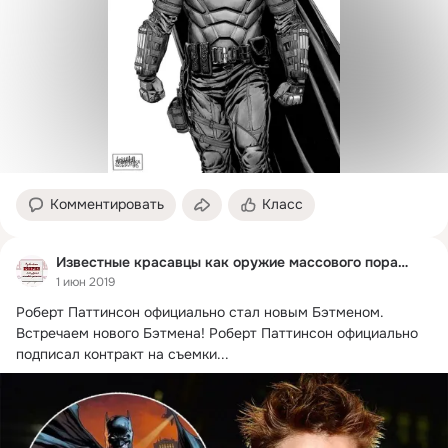
Комментировать
Класс
Известные красавцы как оружие массового поражения
1 июн 2019
Роберт Паттинсон официально стал новым Бэтменом.
Встречаем нового Бэтмена! Роберт Паттинсон официально 
подписал контракт на съемки...