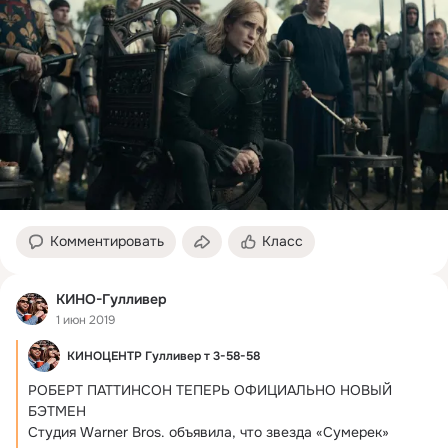
Комментировать
Класс
КИНО-Гулливер
1 июн 2019
КИНОЦЕНТР Гулливер т 3-58-58
РОБЕРТ ПАТТИНСОН ТЕПЕРЬ ОФИЦИАЛЬНО НОВЫЙ 
БЭТМЕН

Студия Warner Bros.
 объявила, что звезда «Сумерек» 