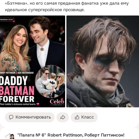
«Бэтмена», но его самая преданная фанатка уже дала ему 
идеальное супергеройское прозвище.
Комментировать
Класс
"Палата № 6" Robert Pattinson, Роберт Паттинсон!