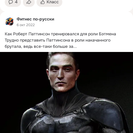
4
Класс
Фитнес по-русски
6 окт 2022
Как Роберт Паттинсон тренировался для роли Бэтмена

Трудно представить Паттинсона в роли накачанного 
брутала, ведь все-таки больше за...