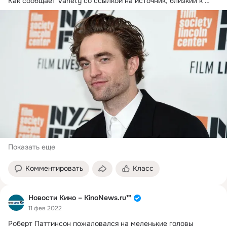
Как сообщает Variety со ссылкой на источник, близкий к 
производству, Роберт...
Показать еще
Комментировать
Класс
Новости Кино – KinoNews.ru™
11 фев 2022
Роберт Паттинсон пожаловался на меленькие головы 