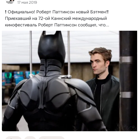
17 мая 2019
❗ Официально!
 Роберт Паттинсон новый Бэтмен!❗

Приехавший на 72-ой Каннский международный 
кинофестиваль Роберт Паттинсон сообщил, что...