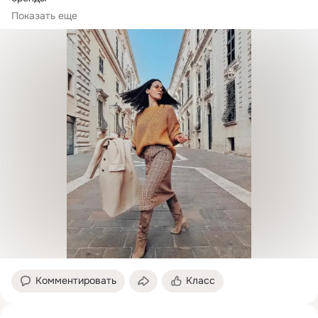
 для женщин новинки от 38 до 66 размера:
Показать еще
Комментировать
Класс