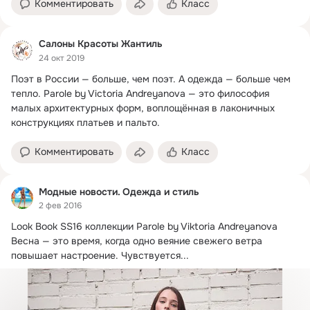
Комментировать
Класс
Салоны Красоты Жантиль
24 окт 2019
Поэт в России — больше, чем поэт.
 А одежда — больше чем 
тепло. Parole by Victoria Andreyanova — это философия 
малых архитектурных форм, воплощённая в лаконичных 
конструкциях платьев и пальто.
Комментировать
Класс
Модные новости. Одежда и стиль
2 фев 2016
Look Book SS16 коллекции Parole by Viktoria Andreyanova

Весна — это время, когда одно веяние свежего ветра 
повышает настроение.
 Чувствуется...