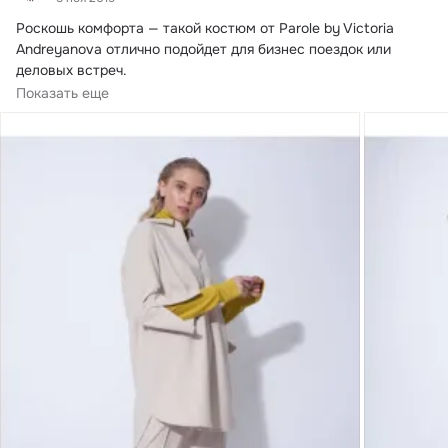
Роскошь комфорта —​ такой костюм от Parole by Victoria 
Andreyanova​ отлично​ подойдет​ для бизнес поездок или 
деловых​ встреч.
☝️ На фото:
Показать еще