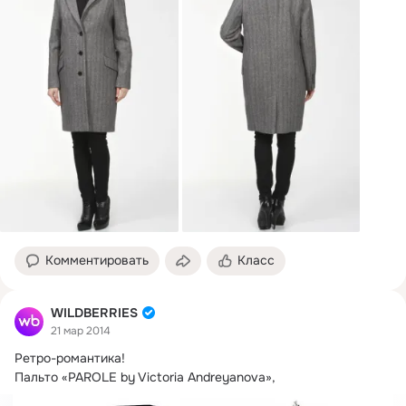
Комментировать
Класс
WILDBERRIES
21 мар 2014
Ретро-романтика!
Пальто «PAROLE by Victoria Andreyanova»,