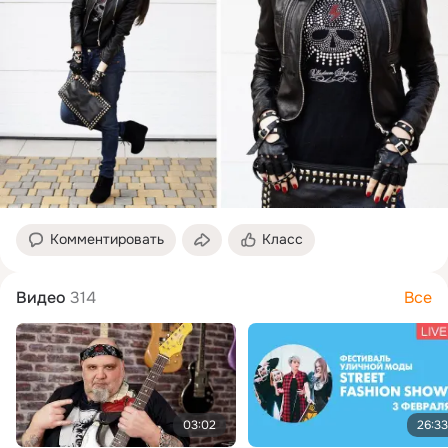
Комментировать
Класс
Видео
314
Все
03:02
26:33