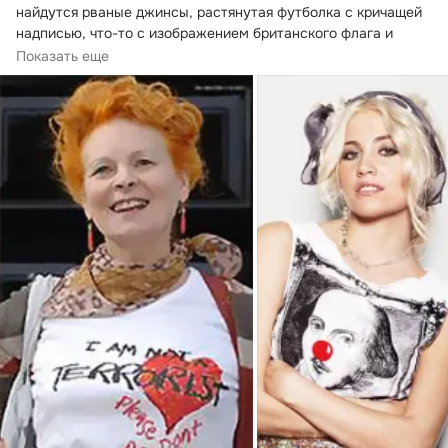
найдутся рваные джинсы, растянутая футболка с кричащей 
надписью, что-то с изображением британского флага и 
"убитые"кеды.
Показать еще