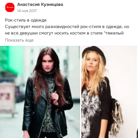
Анастасия Кузнецова
14 ноя 2017
Рок-стиль в одежде

Существует много разновидностей рок-стиля в одежде, но 
не все девушки смогут носить костюм в стиле "тяжелый 
металл" или "панк".
Показать еще