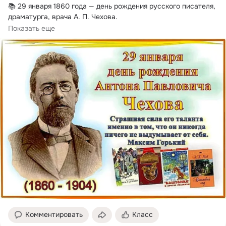
📚 29 января 1860 года — день рождения русского писателя, 
драматурга, врача А.
 П. Чехова.

🌟 Антон...
Показать еще
Комментировать
Класс