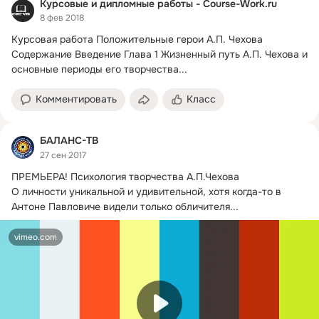
Курсовые и дипломные работы - Course-Work.ru
8 фев 2018
Курсовая работа Положительные герои А.
П. Чехова

Содержание Введение Глава 1 Жизненный путь А.П. Чехова и 
основные периоды его творчества...
Комментировать
Класс
БАЛАНС-ТВ
27 сен 2017
ПРЕМЬЕРА!
 Психология творчества А.П.Чехова

О личности уникальной и удивительной, хотя когда-то в 
Антоне Павловиче видели только обличителя...
vimeo.com