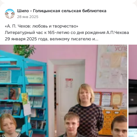
Шило - Голицынская сельская библиотека
28 янв 2025
«А.
 П. Чехов: любовь и творчество»

Литературный час к 165-летию со дня рождения А.П.Чехова

29 января 2025 года, великому писателю и...