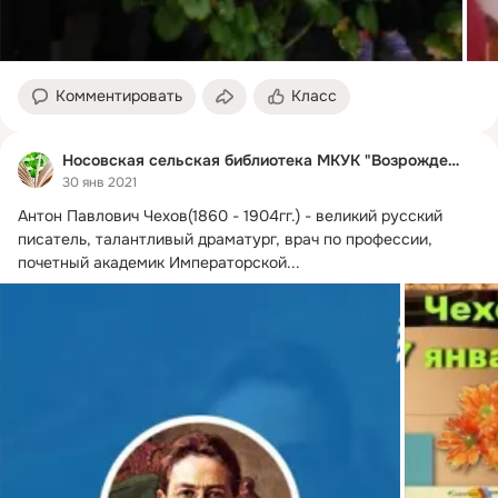
Комментировать
Класс
Носовская сельская библиотека МКУК "Возрождение"
30 янв 2021
Антон Павлович Чехов(1860 - 1904гг.
) - великий русский 
писатель, талантливый драматург, врач по профессии, 
почетный академик Императорской...