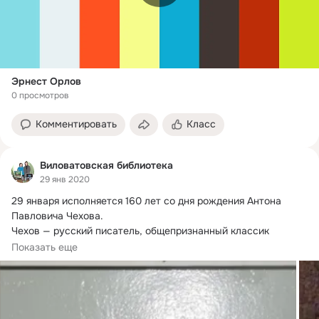
Эрнест Орлов
0 просмотров
Комментировать
Класс
Виловатовская библиотека
29 янв 2020
29 января исполняется 160 лет со дня рождения Антона 
Павловича Чехова.
Чехов — русский писатель, общепризнанный классик 
мировой литературы.
Показать еще