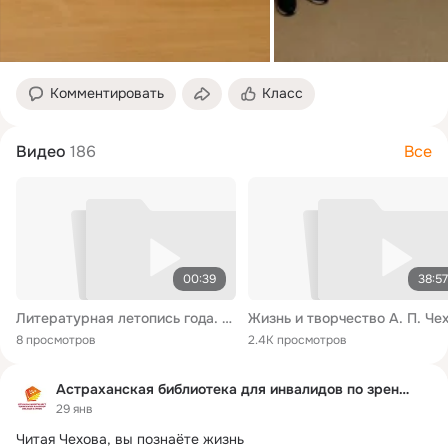
Комментировать
Класс
Видео
186
Все
00:39
38:57
Литературная летопись года. А.П.Чехов
8 просмотров
2.4K просмотров
Астраханская библиотека для инвалидов по зрению
29 янв
Читая Чехова, вы познаёте жизнь
