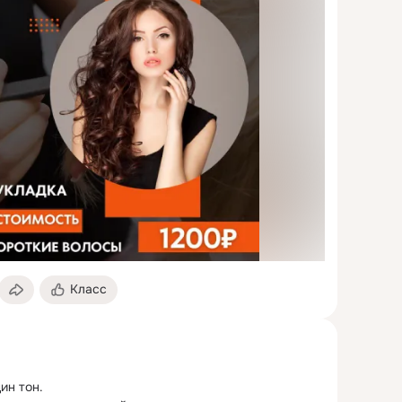
Класс
ин тон.