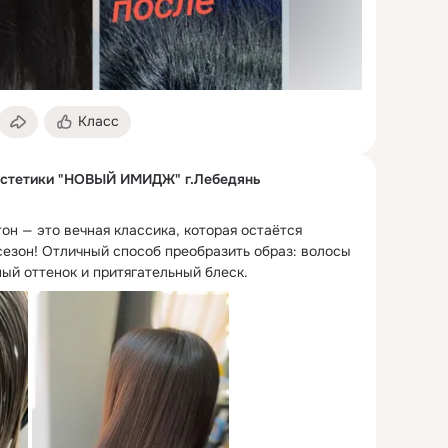
Класс
эстетики "НОВЫЙ ИМИДЖ" г.Лебедянь
он — это вечная классика, которая остаётся 
сезон!
 Отличный способ преобразить образ: волосы 
ый оттенок и притягательный блеск.