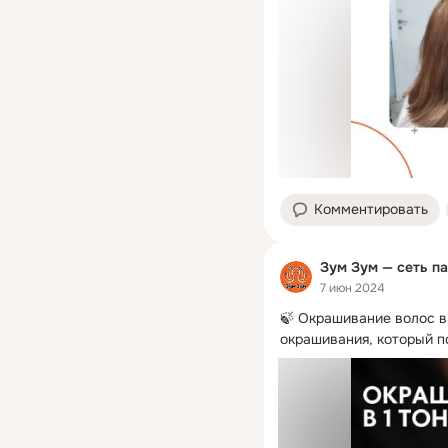
Комментировать
Зум Зум — сеть п
7 июн 2024
🍃 Окрашивание волос в 
окрашивания, который п