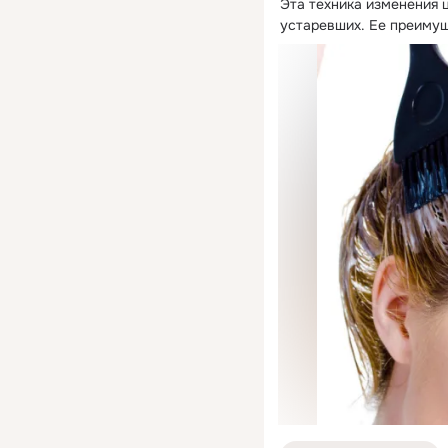
Эта техника изменения ц
устаревших. Ее преимущ