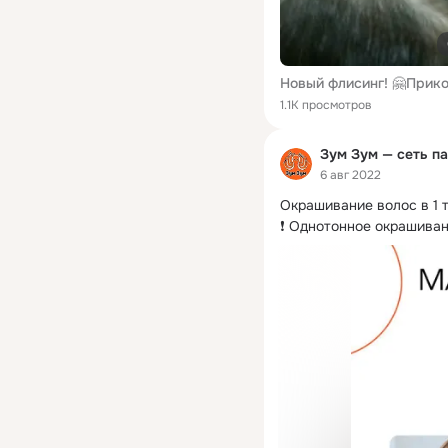
1.1K просмотров
Зум Зум — сеть п
6 авг 2022
Окрашивание волос в 1 т
❗️ Однотонное окрашивани