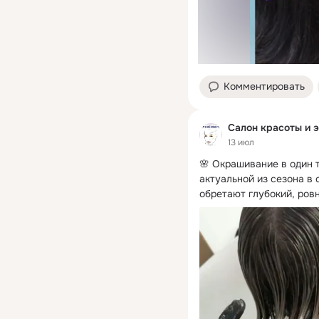
Комментировать
Салон красоты и 
13 июл
🌸 Окрашивание в один т
актуальной из сезона в 
обретают глубокий, ровн