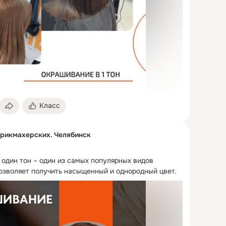
Класс
арикмахерских. Челябинск
один тон – один из самых популярных видов 
озволяет получить насыщенный и однородный цвет.