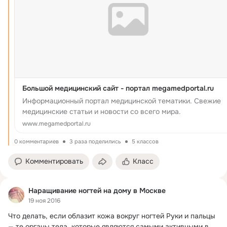
Большой медицинский сайт - портал megamedportal.ru
Информационный портал медицинской тематики. Свежие
медицинские статьи и новости со всего мира.
www.megamedportal.ru
0 комментариев
3 раза поделились
5 классов
Комментировать
Класс
Наращивание ногтей на дому в Москве
19 ноя 2016
Что делать, если облазит кожа вокруг ногтей Руки и пальцы 
— те органы тела, которые являются самыми активными в 