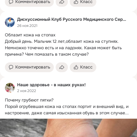
Комментировать
Класс
Дискуссионный Клуб Русского Медицинского Сервера
26 ноя 2021
Облазит кожа на стопах

Добрый день.
 Мальчик 12 лет,облазит кожа на ступнях. 
Немножко точечно есть и на ладонях. Какая может быть 
причина? Чем помазать в таком случае?
Комментировать
Класс
Наше здоровье - в наших руках!
2 ноя 2022
Почему грубеют пятки?
Порой огрубевшая кожа на стопах портит и внешний вид, и 
настроение, даже самая изысканная обувь в этом случае...