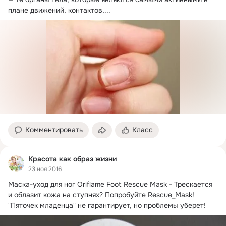
плане движений, контактов,...
Комментировать
Класс
Красота как образ жизни
23 ноя 2016
Маска-уход для ног Oriflame Foot Rescue Mask - Трескается 
и облазит кожа на ступнях?
 Попробуйте Rescue_Mask! 
"Пяточек младенца" не гарантирует, но проблемы уберет!