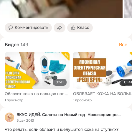
Комментировать
Класс
Видео
149
Все
01:41
01:41
Облазит кожа на пальцах ног у взрослого
1 просмотр
1 просмотр
ВКУС ИДЕЙ. Салаты на Новый год. Новогодние рецепты
5 дек 2013
Что делать, если облазит и шелушится кожа на ступнях?