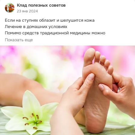
Клад полезных советов
23 янв 2024
Если на ступнях облазит и шелушится кожа

Лечение в домашних условиях

Помимо средств традиционной медицины можно 
воспользоваться косметическими...
Показать еще