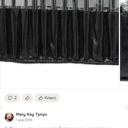
2
Класс
Mary Kay Тулун
1 апр 2015