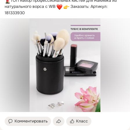
ТОП набор профессиональных кистей для макияжа из 
натурального ворса с WB 
 Заказать: Артикул: 
181333930
Комментировать
Класс