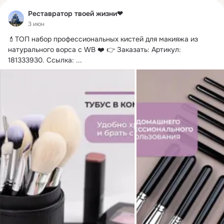
Реставратор твоей жизни❤
3 июн
💄ТОП набор профессиональных кистей для макияжа из 
натурального ворса с WB ❤️ 👉 Заказать: Артикул: 
181333930.
 Ссылка: ...