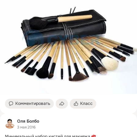
Комментировать
Класс
Оля Болбо
3 мая 2016
Минимальный набор кистей для макияжа