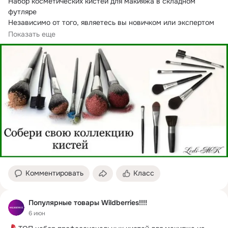
Набор косметических кистей для макияжа в складном 
футляре

Независимо от того, являетесь вы новичком или экспертом 
в мире макияжа, профессиональные...
Показать еще
Комментировать
Класс
Популярные товары Wildberries!!!!
6 июн