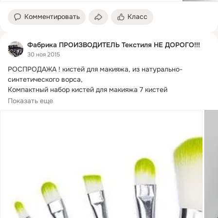
Комментировать
Класс
Фабрика ПРОИЗВОДИТЕЛЬ Текстиля НЕ ДОРОГО!!!
30 ноя 2015
РОСПРОДАЖА !
 кистей для макияжа, из натурально-
синтетического ворса,

Компактный набор кистей для макияжа 7 кистей

Набор включает 7...
Показать еще