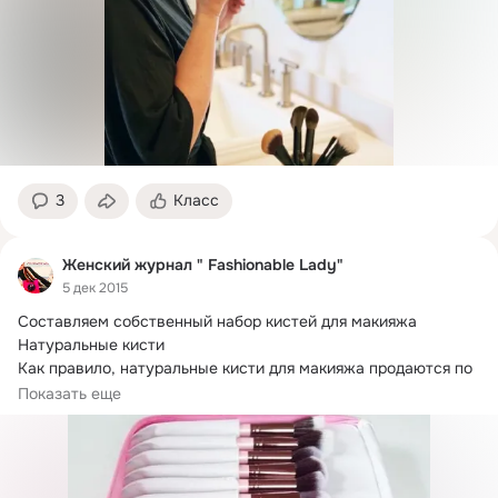
3
Класс
Женский журнал " Fashionable Lady"
5 дек 2015
Составляем собственный набор кистей для макияжа

Натуральные кисти

Как правило, натуральные кисти для макияжа продаются по 
значительно...
Показать еще