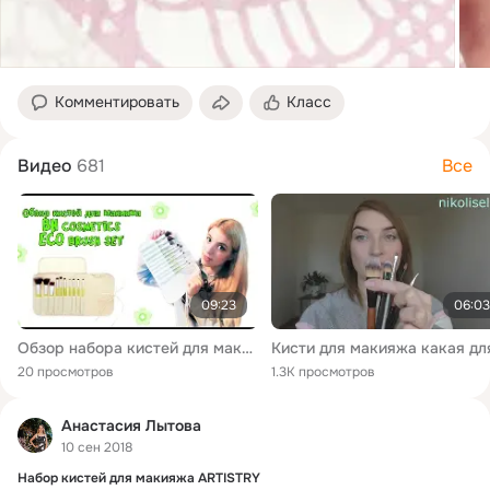
Комментировать
Класс
Видео
681
Все
09:23
06:03
Обзор набора кистей для макияжа BH cosmetics Eco brush set
20 просмотров
1.3K просмотров
Анастасия Лытова
10 сен 2018
Набор кистей для макияжа ARTISTRY