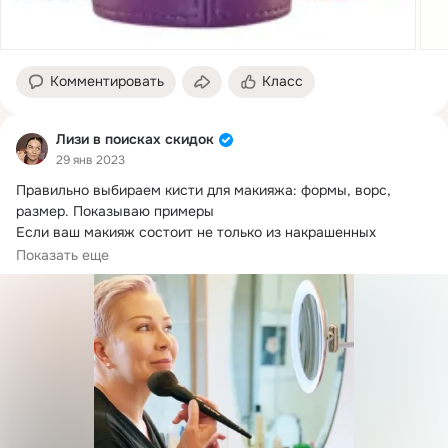
Комментировать
Класс
Лизи в поисках скидок
29 янв 2023
Правильно выбираем кисти для макияжа: формы, ворс, 
размер.
 Показываю примеры

Если ваш макияж состоит не только из накрашенных 
ресниц...
Показать еще