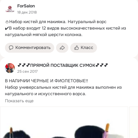
ForSalon
18 дек 2018
👛Набор кистей для макияжа.
 Натуральный ворс

✔️В набор входит 12 видов высококачественных кистей из 
натуральной мягкой шерсти колонка.
Комментировать
Класс
💕💕💕ПРЯМОЙ ПОСТАВЩИК СУМОК💕💕💕
25 сен 2017
В НАЛИЧИИ ЧЕРНЫЕ И ФИОЛЕТОВЫЕ!!
Набор универсальных кистей для макияжа выполнен из 
натурального и искусственного ворса.

В комплекте...
Показать еще