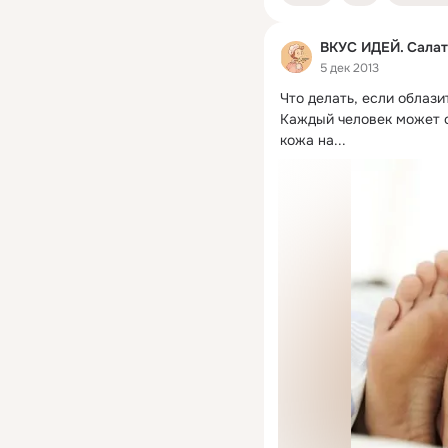
ВКУС ИДЕЙ. Салат
5 дек 2013
Что делать, если облази
Каждый человек может о
кожа на...