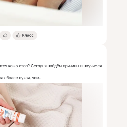
Класс
тся кожа стоп?
 Сегодня найдём причины и научимся 
ах более сухая, чем...