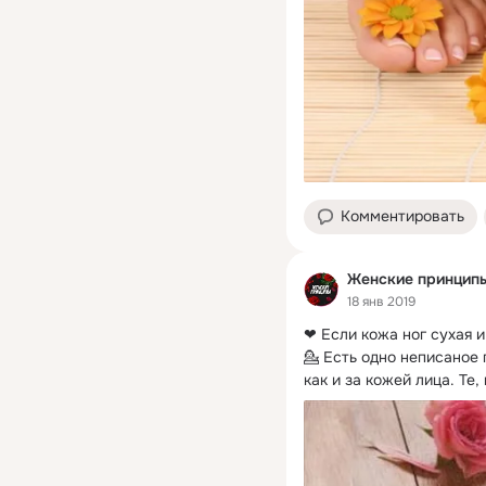
Комментировать
Женские принцип
18 янв 2019
❤ Если кожа ног сухая и
💁 Есть одно неписаное 
как и за кожей лица.
 Те, 