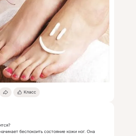
Класс
ится?
ачинает беспокоить состояние кожи ног. Она 