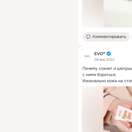
Комментировать
EVO®
28 янв 2022
Почему сохнет и шелуши
с ними бороться.

Изначально кожа на стоп