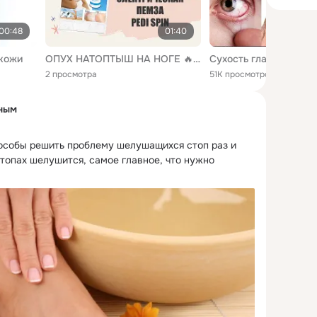
00:48
01:40
 кожи
ОПУХ НАТОПТЫШ НА НОГЕ 🔥 СУХИЕ ПЯТКИ ЧТО ДЕЛАТЬ В ДОМАШНИХ УСЛОВИЯХ
2 просмотра
51K просмотров
ным
собы решить проблему шелушащихся стоп раз и 
топах шелушится, самое главное, что нужно 