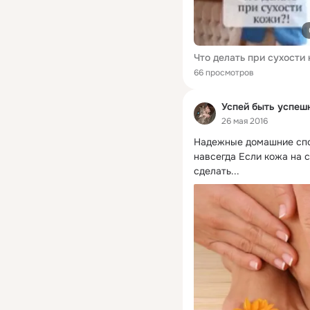
Что делать при сухости
66 просмотров
Успей быть успеш
26 мая 2016
Надежные домашние спо
навсегда Если кожа на с
сделать...