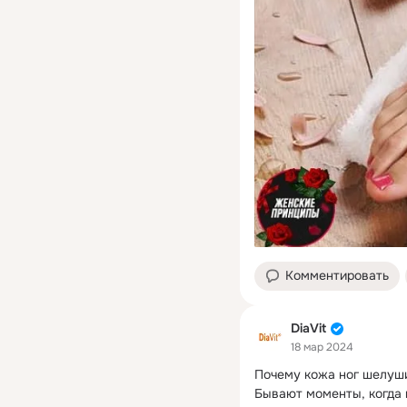
Комментировать
DiaVit
18 мар 2024
Почему кожа ног шелуш
Бывают моменты, когда н