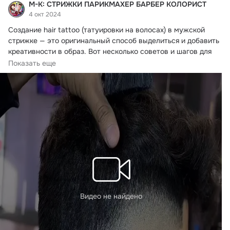
М-К: СТРИЖКИ ПАРИКМАХЕР БАРБЕР КОЛОРИСТ
4 окт 2024
Создание hair tattoo (татуировки на волосах) в мужской 
стрижке — это оригинальный способ выделиться и добавить 
креативности в образ.
 Вот несколько советов и шагов для 
успешного выполнения этого стиля:
Показать еще
Видео не найдено