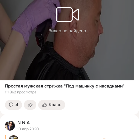
Видео не найдено
Простая мужская стрижка "Под машинку с насадками"
111 862 просмотра
4
Класс
N N A
10 апр 2020