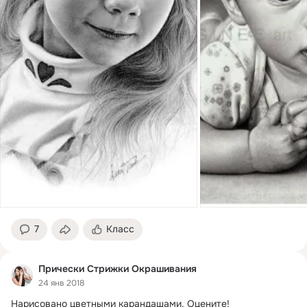
7
Класс
Прически Стрижки Окрашивания
24 янв 2018
Нарисовано цветными карандашами.
 Оцените!