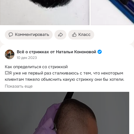
Комментировать
Класс
Всё о стрижках от Натальи Кононовой
10 дек 2023
Как определиться со стрижкой

💥Я уже не первый раз сталкиваюсь с тем, что некоторым 
клиентам тяжело объяснить какую стрижку они бы хотели.
Даже при наличии фотографий.
Показать еще