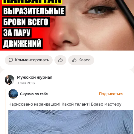
Комментировать
Класс
Мужской журнал
3 мая 2016
Подписаться
Скучаю по тебе
Нарисовано карандашом!
 Какой талант! Браво мастеру!