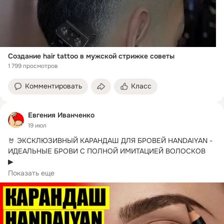
Создание hair tattoo в мужской стрижке советы
1 799 просмотров
Комментировать
Класс
Евгения Иванченко
19 июл
🤘 ЭКСКЛЮЗИВНЫЙ КАРАНДАШ ДЛЯ БРОВЕЙ HANDAIYAN - 
ИДЕАЛЬНЫЕ БРОВИ С ПОЛНОЙ ИМИТАЦИЕЙ ВОЛОСКОВ

▶ 

Водостойкие...
Показать еще