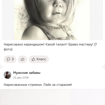
Нарисовано карандашом!
 Какой талант! Браво мастеру! (7 
фото)
3
Класс
Мужские забавы
22 дек 2016
Нарисованные стрижки.
 Лайк за старания!