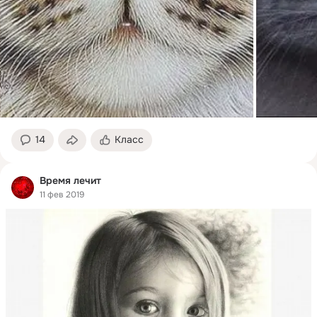
14
Класс
Время лечит
11 фев 2019