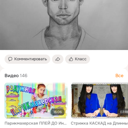
Комментировать
Класс
Видео
146
Все
16:06
07:18
Парикмахерская ПЛЕЙ ДО Интересные игрушки для детей Радужная грива от РАДУГИ Дураляшки детский канал