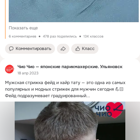
Показать еще
6 комментариев
478 раз поделились
13K классов
Комментировать
Класс
Чио Чио — японские парикмахерские. Ульяновск
18 апр 2023
Мужская стрижка фейд и хайр тату — это одна из самых 
популярных и модных стрижек для мужчин сегодня 💪🏻

Фейд подразумевает градуированный...