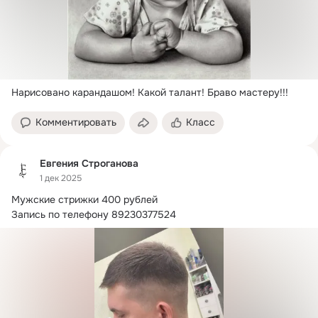
Нарисовано карандашом!
 Какой талант! Браво мастеру!!!
Комментировать
Класс
Евгения Строганова
1 дек 2025
Мужские стрижки 400 рублей

Запись по телефону 89230377524