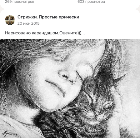
269 просмотров
603 просмотра
Стрижки. Простые прически
20 июн 2015
Нарисовано карандашом.
Оцените)))...