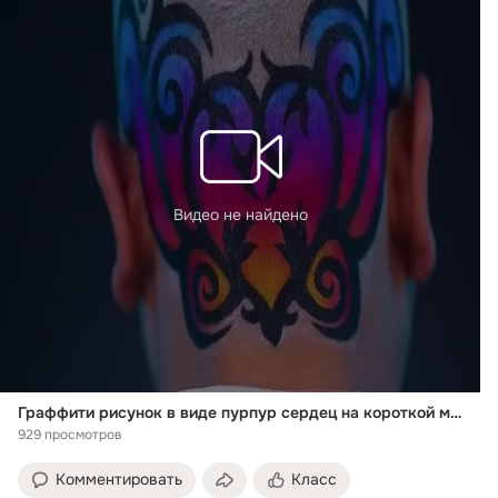
Видео не найдено
Граффити рисунок в виде пурпур сердец на короткой мужской стрижке buzz cut
929 просмотров
Комментировать
Класс