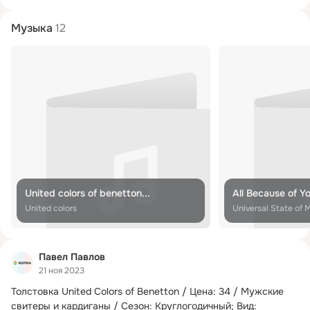
Музыка
12
United colors of benetton...
All Because of Y
United colors
Universal State of 
Павел Павлов
21 ноя 2023
Толстовка United Colors of Benetton / Цена: 34 / Мужские 
свитеры и кардиганы / Сезон: Круглогодичный;
 Вид: 