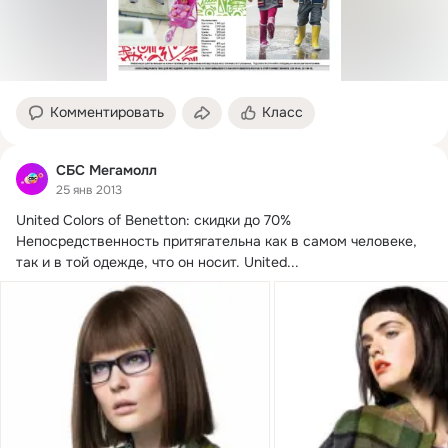
Комментировать
Класс
СБС Мегамолл
25 янв 2013
United Colors of Benetton: скидки до 70%

Непосредственность притягательна как в самом человеке, 
так и в той одежде, что он носит.
 United...