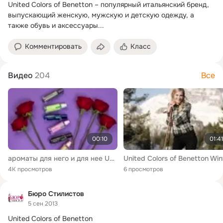
United Colors of Benetton – популярный итальянский бренд, 
выпускающий женскую, мужскую и детскую одежду, а 
также обувь и аксессуары...
Комментировать
Класс
Видео
204
Все
00:10
01:41
ароматы для него и для нее UNITED COLORS OF BENETTON
4K просмотров
6 просмотров
Бюро Стилистов
5 сен 2013
United Colors of Benetton
