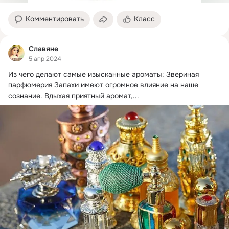
Комментировать
Класс
Славяне
5 апр 2024
Из чего делают самые изысканные ароматы: Звериная 
парфюмерия Запахи имеют огромное влияние на наше 
сознание.
 Вдыхая приятный аромат,...