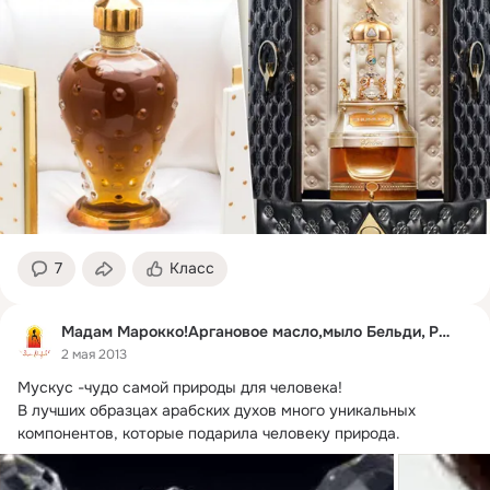
7
Класс
Мадам Марокко!Аргановое масло,мыло Бельди, Рассуль
2 мая 2013
Мускус -чудо самой природы для человека!
В лучших образцах арабских духов много уникальных 
компонентов, которые подарила человеку природа.