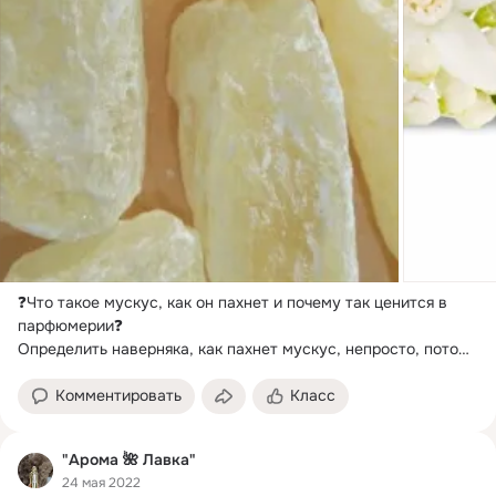
❓Что такое мускус, как он пахнет и почему так ценится в 
парфюмерии❓

Определить наверняка, как пахнет мускус, непросто, потому 
что вещество...
Комментировать
Класс
"Арома 🌺 Лавка"
24 мая 2022