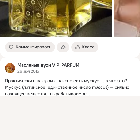
Комментировать
Класс
Масляные духи VIP-PARFUM
26 июл 2015
Практически в каждом флаконе есть мускус....
,а что это?

Мускус (латинское, единственное число muscus) — сильно 
пахнущее вещество, вырабатываемое...
Присоединяйтесь к ОК, чтобы посмотреть больше
интересных публикаций и найти новых друзей.
Войти
Зарегистрироваться