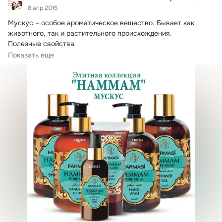
8 апр 2015
Мускус – особое ароматическое вещество.
 Бывает как 
животного, так и растительного происхождения.

Полезные свойства

Растительный мускус...
Показать еще