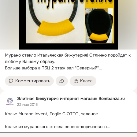
Мурано стекло Итальянская бижутерия!
 Отлично подойдет к 
любому Вашему образу.

Больше выбора в ТБЦ 2 этаж зал "Северный"

Мир Серебра&Золота
Комментировать
Класс
Элитная бижутерия интернет магазин Bombanza.ru
22 мая 2015
Колье Murano Invent, Foglie GIOTTO, зеленое

Колье из муранского стекла зелено-коричневого...