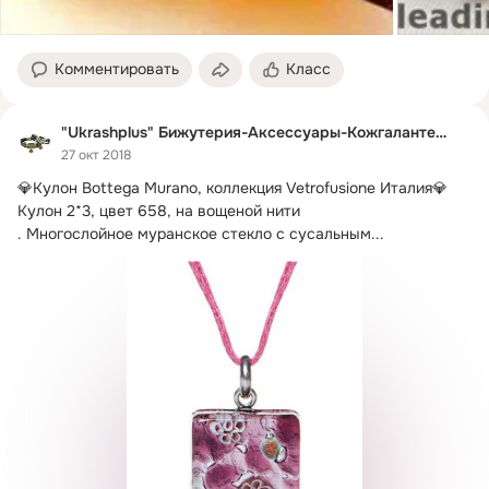
Комментировать
Класс
"Ukrashplus" Бижутерия-Аксессуары-Кожгалантерея
27 окт 2018
💎Кулон Bottega Murano, коллекция Vetrofusione Италия💎

Кулон 2*3, цвет 658, на вощеной нити

.
 Многослойное муранское стекло с сусальным...