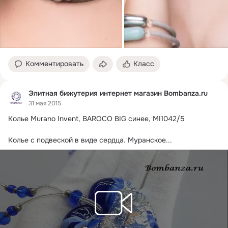
Комментировать
Класс
Элитная бижутерия интернет магазин Bombanza.ru
31 мая 2015
Колье Murano Invent, BAROCO BIG синее, MI1042/5

Колье с подвеской в виде сердца.
 Муранское...