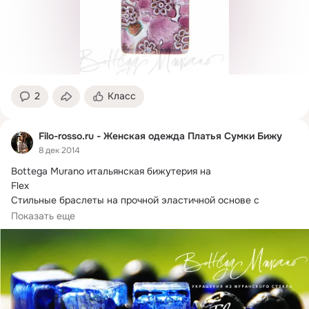
2
Класс
Filo-rosso.ru - Женская одежда Платья Сумки Бижу
8 дек 2014
Bottega Murano итальянская бижутерия на 

Flex

Стильные браслеты на прочной эластичной основе с 
бусинами круглой...
Показать еще