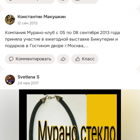
Константин Макушкин
12 сен 2013
Компания Мурано-клуб с 05 по 08 сентября 2013 года 
приняла участие в ежегодной выставке Бижутерии и 
подарков в Гостином дворе г.
Москва,...
Комментировать
Класс
Svetlana S
24 мая 2017