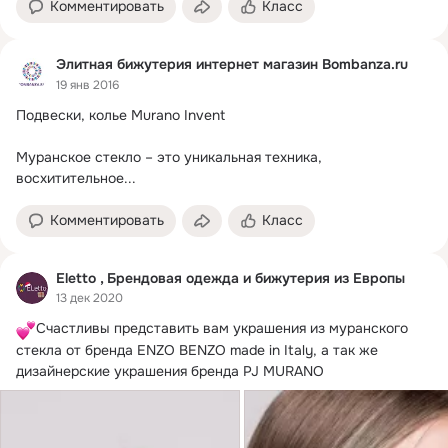
Комментировать
Класс
Элитная бижутерия интернет магазин Bombanza.ru
19 янв 2016
Подвески, колье Murano Invent

Муранское стекло – это уникальная техника, 
восхитительное...
Комментировать
Класс
Eletto , Брендовая одежда и бижутерия из Европы
13 дек 2020
Счастливы представить вам украшения из муранского 
стекла от бренда ENZO BENZO made in Italy, а так же 
дизайнерские украшения бренда PJ MURANO