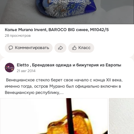
Видео не найдено
Колье Murano Invent, BAROCO BIG синее, MI1042/5
28 просмотров
Комментировать
Класс
Eletto , Брендовая одежда и бижутерия из Европы
21 авг 2014
 Венецианское стекло берет свое начало с конца XII века, 
именно тогда, остров Мурано был официально включен в 
Венецианскую республику,...