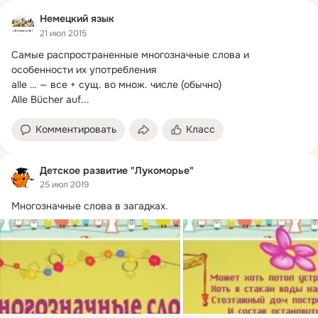
Немецкий язык
21 июл 2015
Самые распространенные многозначные слова и 
особенности их употребления

alle … — все + сущ.
 во множ. числе (обычно)

Alle Bücher auf...
Комментировать
Класс
Детское развитие "Лукоморье"
25 июл 2019
Многозначные слова в загадках.