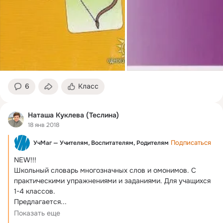
6
Класс
Наташа Куклева (Теслина)
18 янв 2018
Подписаться
УчМаг — Учителям, Воспитателям, Родителям
NEW!!!
Школьный словарь многозначных слов и омонимов. С 
практическими упражнениями и заданиями. Для учащихся 
1-4 классов.

Предлагается...
Показать еще