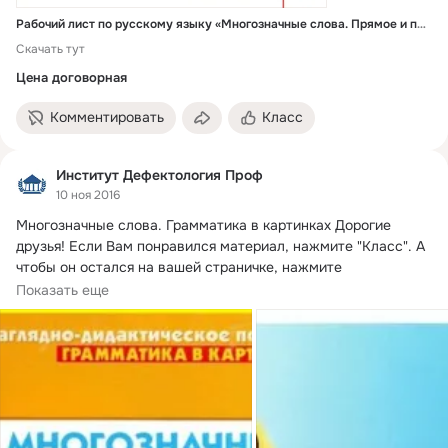
Рабочий лист по русскому языку «Многозначные слова. Прямое и переносное значение слова» 2 класс
Скачать тут
Цена договорная
Комментировать
Класс
Институт Дефектология Проф
10 ноя 2016
Многозначные слова.
 Грамматика в картинках Дорогие 
друзья! Если Вам понравился материал, нажмите "Класс". А 
чтобы он остался на вашей страничке, нажмите 
"Поделиться". Комментируйте!
Показать еще