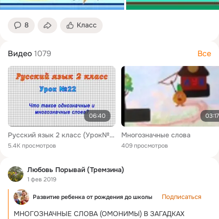
8
Класс
Видео
1079
Все
06:40
03:17
Русский язык 2 класс (Урок№22 - Что такое однозначные и многозначные слова?)
Многозначные слова
5.4K просмотров
409 просмотров
Любовь Порывай (Тремзина)
1 фев 2019
Подписаться
Развитие ребенка от рождения до школы
МНОГОЗНАЧНЫЕ СЛОВА (ОМОНИМЫ) В ЗАГАДКАХ
