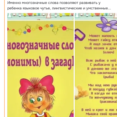
Именно многозначные слова позволяют развивать у 
ребенка языковое чутье, лингвистические и умственные...