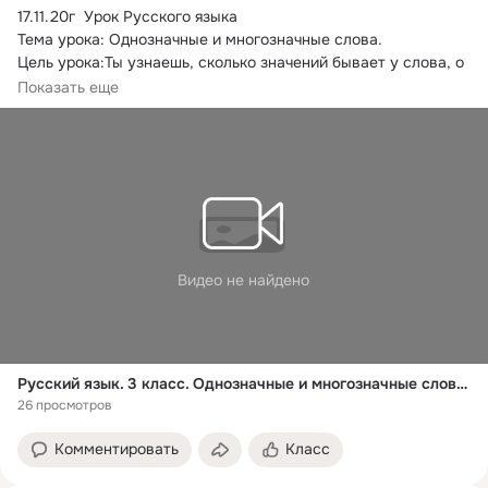
17.
11.20г  Урок Русского языка

Тема урока: Однозначные и многозначные слова.

Цель урока:Ты узнаешь, сколько значений бывает у слова, о 
прямом и переносном значении слов.
Показать еще
Видео не найдено
Русский язык. 3 класс. Однозначные и многозначные слова /30.10.2020/
26 просмотров
Комментировать
Класс