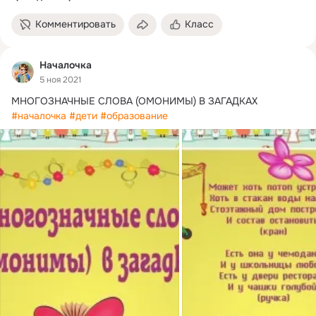
Комментировать
Класс
Началочка
5 ноя 2021
МНОГОЗНАЧНЫЕ СЛОВА (ОМОНИМЫ) В ЗАГАДКАХ 
#началочка
#дети
#образование