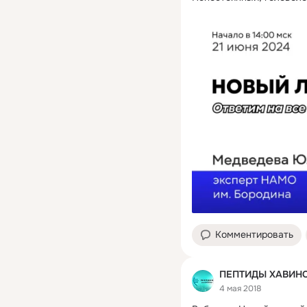
Комментировать
ПЕПТИДЫ ХАВИН
4 мая 2018