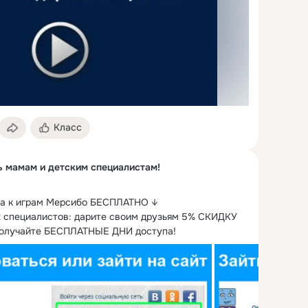
Класс
 мамам и детским специалистам!
па к играм Мерсибо БЕСПЛАТНО ↓

 специалистов: дарите своим друзьям 5% СКИДКУ 
 получайте БЕСПЛАТНЫЕ ДНИ доступа!