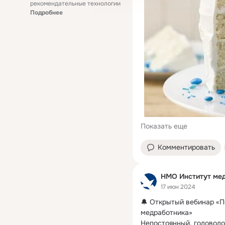
рекомендательные технологии
Подробнее
Показать еще
Комментировать
НМО Институт мед
17 июн 2024
🔔 Открытый вебинар «П
медработника»

Непостоянный, головоло