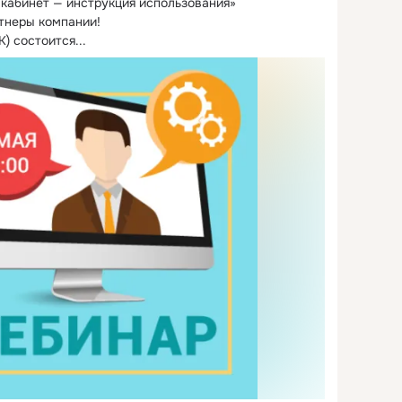
кабинет — инструкция использования»

тнеры компании!
К) состоится...