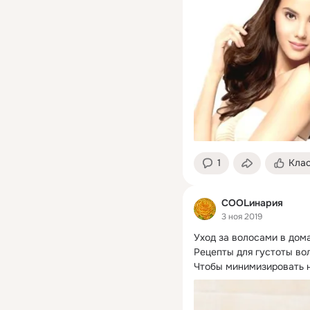
1
Кла
СООLинария
3 ноя 2019
Уход за волосами в дом
Рецепты для густоты вол
Чтобы минимизировать н