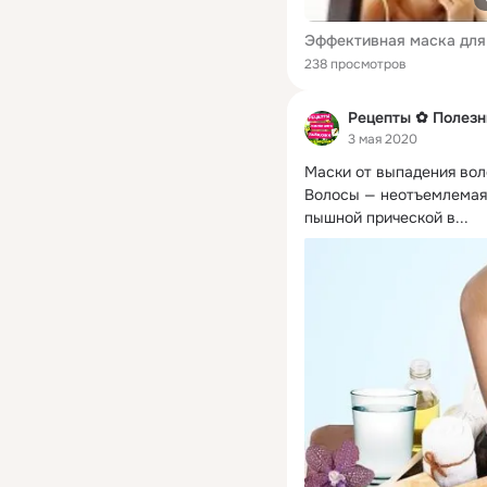
238 просмотров
Рецепты ✿ Полезн
3 мая 2020
Маски от выпадения вол
Волосы — неотъемлемая
пышной прической в...