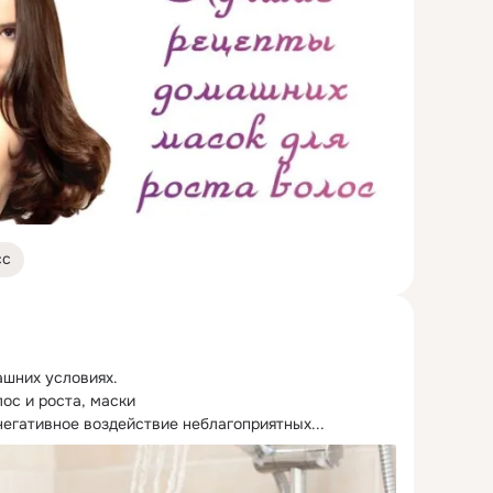
сс
ашних условиях.
ос и роста, маски 

егативное воздействие неблагоприятных...