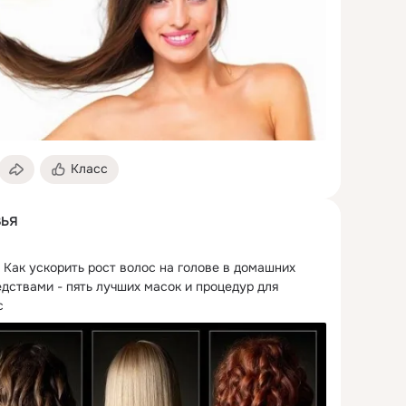
Класс
ВЬЯ
 Как ускорить рост волос на голове в домашних 
дствами - пять лучших масок и процедур для 
с