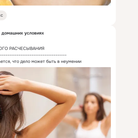
сс
в домашних условиях
ОГО РАСЧЕСЫВАНИЯ

------------------------------------

ется, что дело может быть в неумении