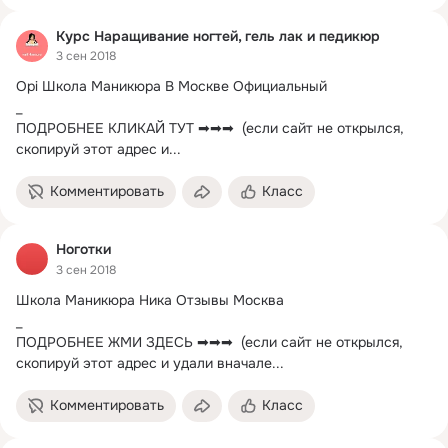
Курс Наращивание ногтей, гель лак и педикюр
3 сен 2018
Opi Школа Маникюра В Москве Официальный

_

ПОДРОБНЕЕ КЛИКАЙ ТУТ ➡➡➡  (если сайт не открылся, 
скопируй этот адрес и...
Комментировать
Класс
Ноготки
3 сен 2018
Школа Маникюра Ника Отзывы Москва

_

ПОДРОБНЕЕ ЖМИ ЗДЕСЬ ➡➡➡  (если сайт не открылся, 
скопируй этот адрес и удали вначале...
Комментировать
Класс