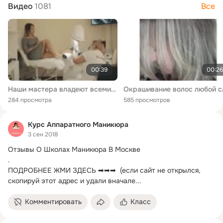
Видео
1081
Все
00:39
00:26
Наши мастера владеют всеми техниками выполнения маникюра и педикюра.mp4
284 просмотра
585 просмотров
Курс Аппаратного Маникюра
3 сен 2018
Отзывы О Школах Маникюра В Москве

.
ПОДРОБНЕЕ ЖМИ ЗДЕСЬ ➡➡➡  (если сайт не открылся, 
скопируй этот адрес и удали вначале...
Комментировать
Класс