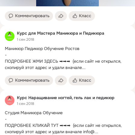
Комментировать
Класс
Курс для Мастера Маникюра и Педикюра
1 сен 2018
Маникюр Педикюр Обучение Ростов

-

ПОДРОБНЕЕ ЖМИ ЗДЕСЬ ➡➡➡  (если сайт не открылся, 
скопируй этот адрес и удали вначале...
Комментировать
Класс
Курс Наращивание ногтей, гель лак и педикюр
1 сен 2018
Студия Маникюра Обучение

-

ПОДРОБНЕЕ КЛИКАЙ ТУТ ➡➡➡  (если сайт не открылся, 
скопируй этот адрес и удали вначале info@...