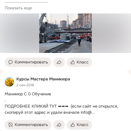
.....................................
Работы по расширению Большой Академической...
Показать еще
Комментировать
Класс
Курсы Мастера Маникюра
2 сен 2018
Маникюр С 0 Обучение

.
ПОДРОБНЕЕ КЛИКАЙ ТУТ ➡➡➡  (если сайт не открылся, 
скопируй этот адрес и удали вначале info@...
Комментировать
Класс