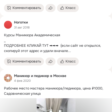
Комментировать
Класс
Ноготки
31 авг 2018
Курсы Маникюра Академическая

_

ПОДРОБНЕЕ КЛИКАЙ ТУТ ➡➡➡  (если сайт не открылся, 
скопируй этот адрес и удали вначале...
Комментировать
Класс
Маникюр и педикюр в Москве
4 фев 2020
Рабочее место мастера маникюра/педикюра, цена ₽1000, 