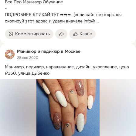
Все Про Маникюр Обучение

-

ПОДРОБНЕЕ КЛИКАЙ ТУТ ➡➡➡  (если сайт не открылся, 
скопируй этот адрес и удали вначале info@...
Комментировать
Класс
Маникюр и педикюр в Москве
28 янв 2020
Маникюр, педикюр, наращивание, дизайн, укрепление, цена 