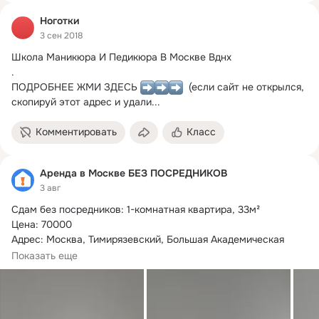
Ноготки
3 сен 2018
Школа Маникюра И Педикюра В Москве Вднх

.

ПОДРОБНЕЕ ЖМИ ЗДЕСЬ 
  (если сайт не открылся, 
скопируй этот адрес и удали...
Комментировать
Класс
Аренда в Москве БЕЗ ПОСРЕДНИКОВ
3 авг
Сдам без посредников: 1-комнатная квартира, 33м²

Цена: 70000

Адрес: Москва, Тимирязевский, Большая Академическая 
улица, 85к2

Показать еще
Сдается...