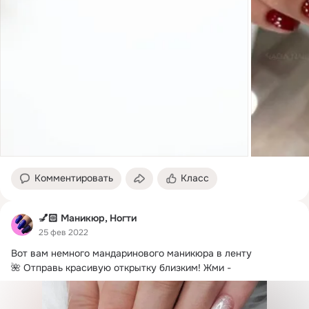
Комментировать
Класс
💅🏻 Маникюр, Ногти
25 фев 2022
Вот вам немного мандаринового маникюра в ленту

🌺 Отправь красивую открытку близким!
 Жми -