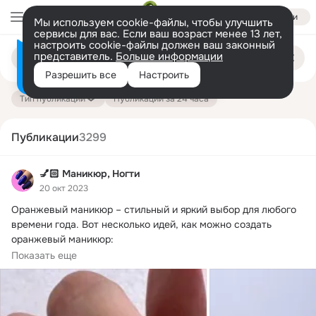
Войти
Мы используем cookie-файлы, чтобы улучшить
сервисы для вас. Если ваш возраст менее 13 лет,
настроить cookie-файлы должен ваш законный
Поиск
представитель.
Больше информации
Информация о контенте
по
публикациям
Разрешить все
Настроить
на платформе — здесь
Тип публикации
Публикации за 24 часа
Публикации
3299
💅🏻 Маникюр, Ногти
20 окт 2023
Оранжевый маникюр – стильный и яркий выбор для любого 
времени года.
 Вот несколько идей, как можно создать 
оранжевый маникюр:

1. Однотонный...
Показать еще