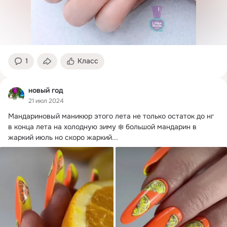
1
Класс
новый год
21 июл 2024
Мандариновый маникюр этого лета не только остаток до нг 
в конца лета на холодную зиму ❄️ большой мандарин в 
жаркий июль но скоро жаркий...