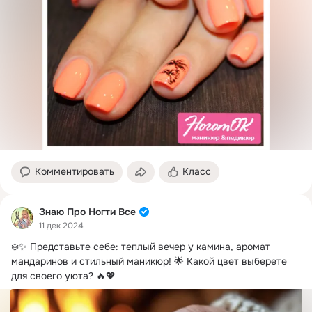
Комментировать
Класс
Знаю Про Ногти Все
11 дек 2024
❄️✨ Представьте себе: теплый вечер у камина, аромат 
мандаринов и стильный маникюр!
 🌟 Какой цвет выберете 
для своего уюта? 🔥💖