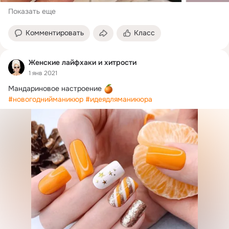
Показать еще
Комментировать
Класс
Женские лайфхаки и хитрости
1 янв 2021
Мандариновое настроение 
#новогоднийманикюр
#идеядляманикюра