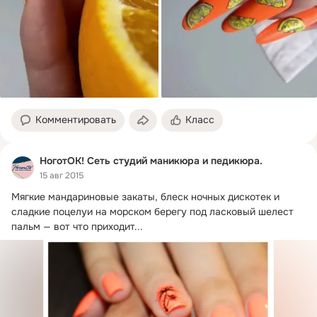
Комментировать
Класс
НоготОК! Сеть студий маникюра и педикюра.
15 авг 2015
Мягкие мандариновые закаты, блеск ночных дискотек и 
сладкие поцелуи на морском берегу под ласковый шелест 
пальм — вот что приходит...