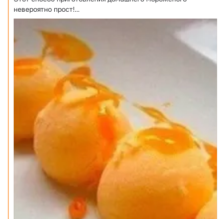
невероятно прост!

Ингредиенты:

Мандарины — 8 шт. / 250 г