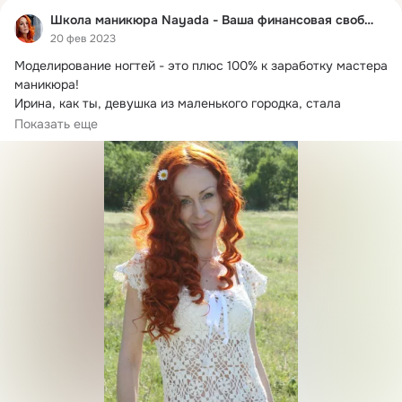
Школа маникюра Nayada - Ваша финансовая свобода!
20 фев 2023
Моделирование ногтей - это плюс 100% к заработку мастера 
маникюра!

Ирина, как ты, девушка из маленького городка, стала 
известным мастером...
Показать еще