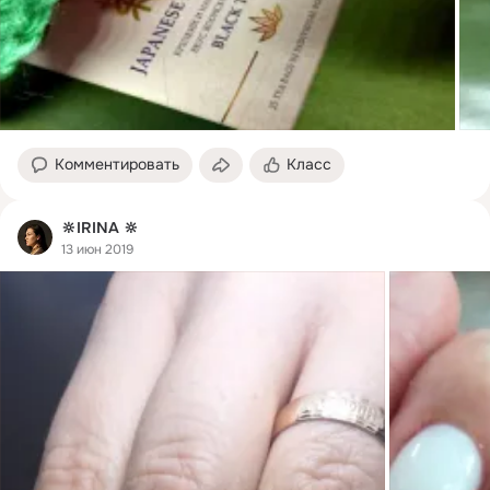
Комментировать
Класс
🔆IRINA 🔆
13 июн 2019