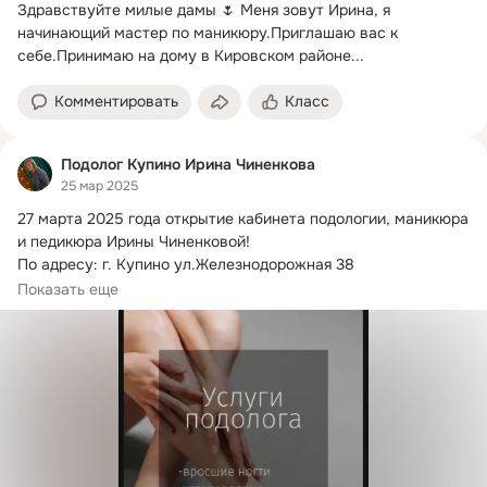
Здравствуйте милые дамы 🌷 Меня зовут Ирина, я 
начинающий мастер по маникюру.
Приглашаю вас к 
себе.Принимаю на дому в Кировском районе...
Комментировать
Класс
Подолог Купино Ирина Чиненкова
25 мар 2025
27 марта 2025 года открытие кабинета подологии, маникюра 
и педикюра Ирины Чиненковой!
По адресу: г. Купино ул.Железнодорожная 38

Перечень услуг подолога:
Показать еще