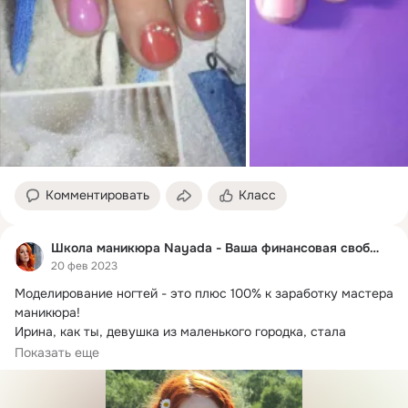
Комментировать
Класс
Школа маникюра Nayada - Ваша финансовая свобода!
20 фев 2023
Моделирование ногтей - это плюс 100% к заработку мастера 
маникюра!
Ирина, как ты, девушка из маленького городка, стала 
известным мастером...
Показать еще