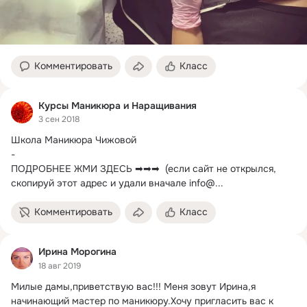
Комментировать
Класс
Курсы Маникюра и Наращивания
3 сен 2018
Школа Маникюра Чижовой

-

ПОДРОБНЕЕ ЖМИ ЗДЕСЬ ➡➡➡  (если сайт не открылся, 
скопируй этот адрес и удали вначале info@...
Комментировать
Класс
Ирина Морогина
18 авг 2019
Милые дамы,приветствую вас!!!
 Меня зовут Ирина,я 
начинающий мастер по маникюру.Хочу пригласить вас к 