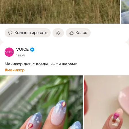
Комментировать
Класс
VOICE
1 июл
#маникюр