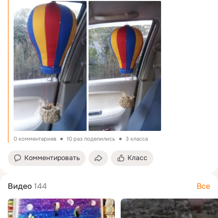
0 комментариев
10 раз поделились
3 класса
Комментировать
Класс
Видео
144
Все