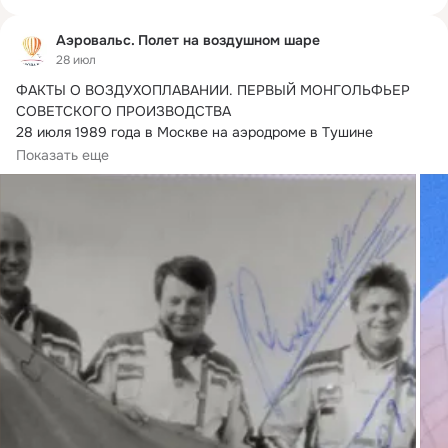
Аэровальс. Полет на воздушном шаре
28 июл
ФАКТЫ О ВОЗДУХОПЛАВАНИИ.
 ПЕРВЫЙ МОНГОЛЬФЬЕР 
СОВЕТСКОГО ПРОИЗВОДСТВА

28 июля 1989 года в Москве на аэродроме в Тушине 
собралось много...
Показать еще