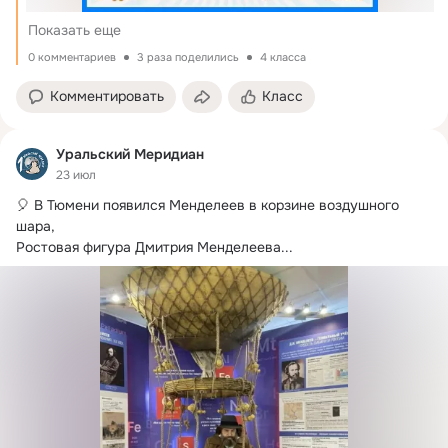
Показать еще
0 комментариев
3 раза поделились
4 класса
Комментировать
Класс
Уральский Меридиан
23 июл
🎈 В Тюмени появился Менделеев в корзине воздушного 
шара, 

Ростовая фигура Дмитрия Менделеева...