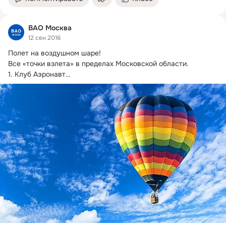
ВАО Москва
12 сен 2016
Полет на воздушном шаре!
Все «точки взлета» в пределах Московской области.

1. Клуб Аэронавт

Аэроклуб, который специализируется не только...