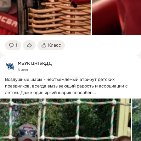
1
Класс
МБУК ЦНТиКДД
6 июл
Воздушные шары - неотъемлемый атрибут детских 
праздников, всегда вызывающий радость и ассоциации с 
летом.
 Даже один яркий шарик способен...