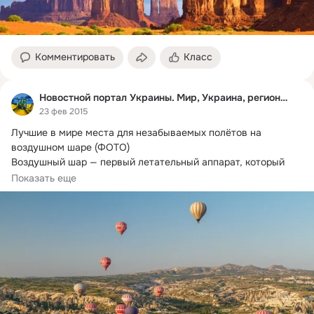
Комментировать
Класс
Новостной портал Украины. Мир, Украина, регионы, б
23 фев 2015
Лучшие в мире места для незабываемых полётов на 
воздушном шаре (ФОТО)

Воздушный шар — первый летательный аппарат, который 
позволил...
Показать еще