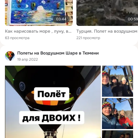
03:44
00:59
Как нарисовать море , луну, воздушный шар, полет человека очень красиво
63 просмотра
221 просмотр
Полеты на Воздушном Шаре в Тюмени
19 апр 2022