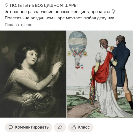
🎈 ПОЛЁТЫ на ВОЗДУШНОМ ШАРЕ:

🔥 опасное развлечение первых женщин-аэронавтов👇 
Полетать на воздушном шаре мечтает любая девушка.
Сегодня...
Показать еще
Комментировать
Класс