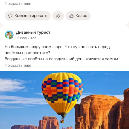
Показать еще
Комментировать
Класс
Диванный турист
15 июл 2022
На большом воздушном шаре.
 Что нужно знать перед 
полётом на аэростате?

Воздушные полёты на сегодняшний день являются самым 
безопасным...
Показать еще