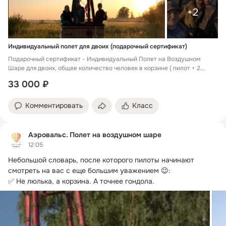
+2
Индивидуальный полет для двоих (подарочный сертификат)
Подарочный сертификат - Индивидуальный Полет на Воздушном
Шаре для двоих, общее количество человек в корзине ( пилот + 2
пассажира)
33 000 ₽
Комментировать
Класс
Аэровальс. Полет на воздушном шаре
12:05
Небольшой словарь, после которого пилоты начинают 
смотреть на вас с еще большим уважением 😉:

✅ Не люлька, а корзина.
 А точнее гондола.