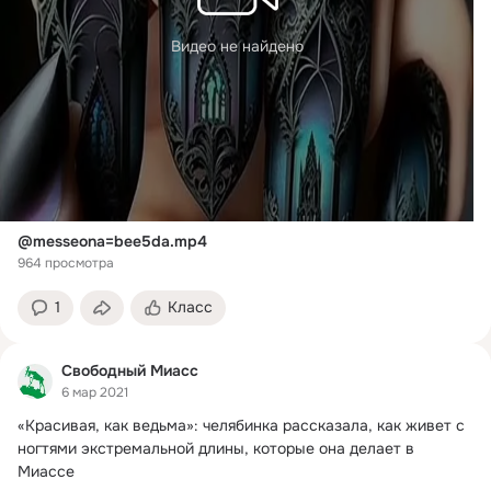
Видео не найдено
@messeona=bee5da.mp4
964 просмотра
1
Класс
Свободный Миасс
6 мар 2021
«Красивая, как ведьма»: челябинка рассказала, как живет с 
ногтями экстремальной длины, которые она делает в 
Миассе
