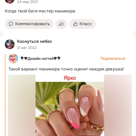
24 мар 2021
Когда твой батя мастер маникюра
Комментировать
Класс
Коснуться небес
31 авг 2022
Подписаться
💐💖Дизайн ногтей💖💐
Такой вариант маникюра точно оценит каждая девушка!