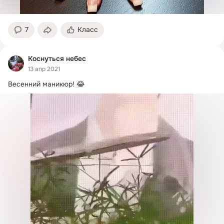
7
Класс
Коснуться небес
13 апр 2021
Весенний маникюр!
 😂