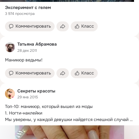
Эксперимент с гелем
3 974 просмотра
Комментировать
Класс
Татьяна Абрамова
28 дек 2011
Маникюр ведьмы!
Комментировать
Класс
Секреты красоты
29 янв 2015
Топ-10: маникюр, который вышел из моды

1.
 Ногти-наклейки

Мы уверены, у каждой девушки найдется смешной случай 
про то, как в самый ответственный момент отвалился 
накладной ноготь