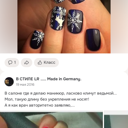
1
Класс
В СТИЛЕ LR ..... Made in Germany.
19 мая 2016
В салоне где я делаю маникюр, ласково кличут ведьмой...
Мол, такую длину без укрепления не носят!

А я как врач авторитетно заявляю,...