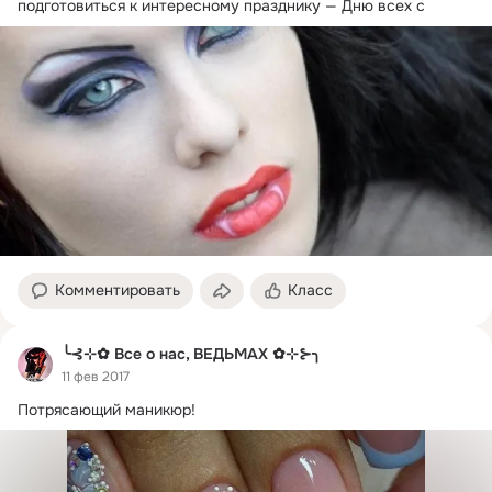
подготовиться к интересному празднику — Дню всех с
Комментировать
Класс
╰⊰⊹✿ Все о нас, ВЕДЬМАХ ✿⊹⊱╮
11 фев 2017
Потрясающий маникюр!