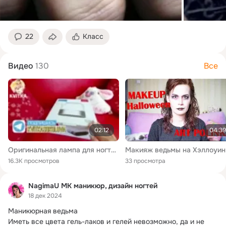
22
Класс
Видео
130
Все
02:12
04:39
Оригинальная лампа для ногтей: Помощник для мастера маникюра
16.3K просмотров
33 просмотра
NagimaU МК маникюр, дизайн ногтей
18 дек 2024
Маникюрная ведьма

Иметь все цвета гель-лаков и гелей невозможно, да и не 