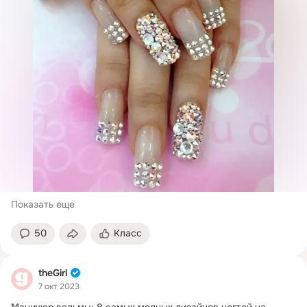
Показать еще
50
Класс
theGirl
7 окт 2023