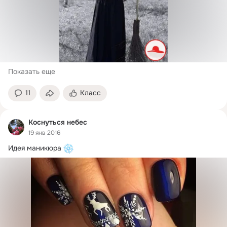
Показать еще
11
Класс
Коснуться небес
19 янв 2016
Идея маникюра 