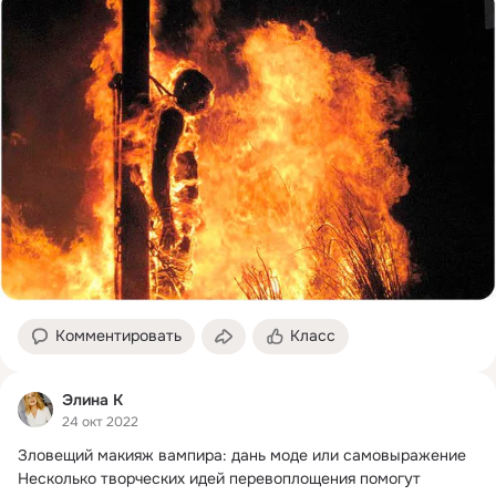
Комментировать
Класс
Элина К
24 окт 2022
Зловещий макияж вампира: дань моде или самовыражение 
Несколько творческих идей перевоплощения помогут 